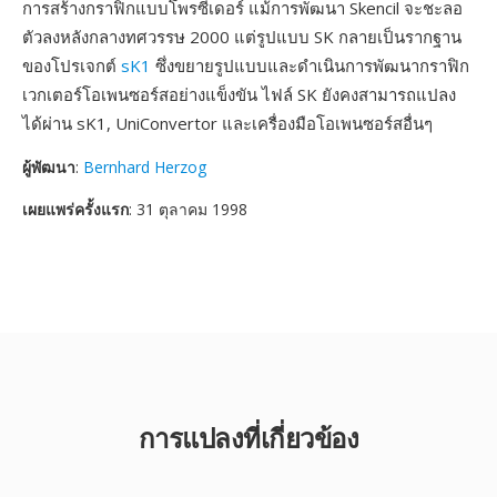
การสร้างกราฟิกแบบโพรซีเดอร์ แม้การพัฒนา Skencil จะชะลอ
ตัวลงหลังกลางทศวรรษ 2000 แต่รูปแบบ SK กลายเป็นรากฐาน
ของโปรเจกต์
sK1
ซึ่งขยายรูปแบบและดำเนินการพัฒนากราฟิก
เวกเตอร์โอเพนซอร์สอย่างแข็งขัน ไฟล์ SK ยังคงสามารถแปลง
ได้ผ่าน sK1, UniConvertor และเครื่องมือโอเพนซอร์สอื่นๆ
ผู้พัฒนา
:
Bernhard Herzog
เผยแพร่ครั้งแรก
: 31 ตุลาคม 1998
การแปลงที่เกี่ยวข้อง