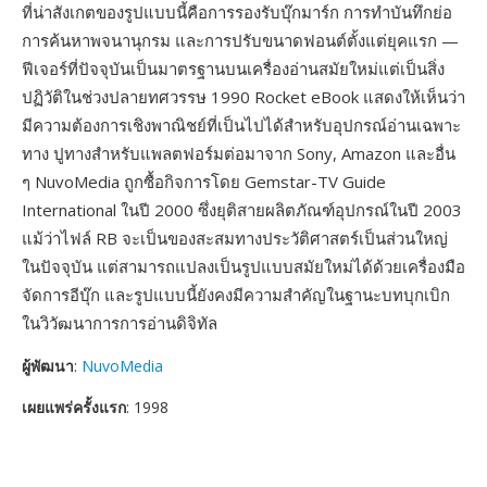
ที่น่าสังเกตของรูปแบบนี้คือการรองรับบุ๊กมาร์ก การทำบันทึกย่อ
การค้นหาพจนานุกรม และการปรับขนาดฟอนต์ตั้งแต่ยุคแรก —
ฟีเจอร์ที่ปัจจุบันเป็นมาตรฐานบนเครื่องอ่านสมัยใหม่แต่เป็นสิ่ง
ปฏิวัติในช่วงปลายทศวรรษ 1990 Rocket eBook แสดงให้เห็นว่า
มีความต้องการเชิงพาณิชย์ที่เป็นไปได้สำหรับอุปกรณ์อ่านเฉพาะ
ทาง ปูทางสำหรับแพลตฟอร์มต่อมาจาก Sony, Amazon และอื่น
ๆ NuvoMedia ถูกซื้อกิจการโดย Gemstar-TV Guide
International ในปี 2000 ซึ่งยุติสายผลิตภัณฑ์อุปกรณ์ในปี 2003
แม้ว่าไฟล์ RB จะเป็นของสะสมทางประวัติศาสตร์เป็นส่วนใหญ่
ในปัจจุบัน แต่สามารถแปลงเป็นรูปแบบสมัยใหม่ได้ด้วยเครื่องมือ
จัดการอีบุ๊ก และรูปแบบนี้ยังคงมีความสำคัญในฐานะบทบุกเบิก
ในวิวัฒนาการการอ่านดิจิทัล
ผู้พัฒนา
:
NuvoMedia
เผยแพร่ครั้งแรก
: 1998