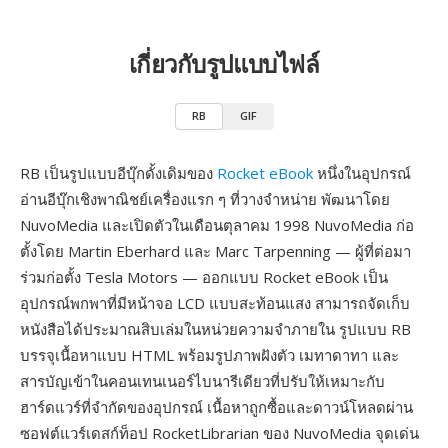
เกี่ยวกับรูปแบบไฟล์
RB
GIF
RB เป็นรูปแบบอีบุ๊กดั้งเดิมของ
Rocket eBook
หนึ่งในอุปกรณ์
อ่านอีบุ๊กเชิงพาณิชย์เครื่องแรก ๆ ที่วางจำหน่าย พัฒนาโดย
NuvoMedia และเปิดตัวในเดือนตุลาคม 1998 NuvoMedia ก่อ
ตั้งโดย Martin Eberhard และ Marc Tarpenning — ผู้ที่ต่อมา
ร่วมก่อตั้ง Tesla Motors — ออกแบบ Rocket eBook เป็น
อุปกรณ์พกพาที่มีหน้าจอ LCD แบบสะท้อนแสง สามารถจัดเก็บ
หนังสือได้ประมาณสิบเล่มในหน่วยความจำภายใน รูปแบบ RB
บรรจุเนื้อหาแบบ HTML พร้อมรูปภาพฝังตัว เมทาดาทา และ
สารบัญเข้าในคอนเทนเนอร์ไบนารีเดียวที่ปรับให้เหมาะกับ
ฮาร์ดแวร์ที่จำกัดของอุปกรณ์ เนื้อหาถูกซื้อและดาวน์โหลดผ่าน
ซอฟต์แวร์เดสก์ท็อป RocketLibrarian ของ NuvoMedia จุดเด่น