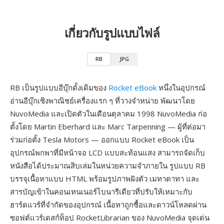
เกี่ยวกับรูปแบบไฟล์
RB
JPG
RB เป็นรูปแบบอีบุ๊กดั้งเดิมของ
Rocket eBook
หนึ่งในอุปกรณ์
อ่านอีบุ๊กเชิงพาณิชย์เครื่องแรก ๆ ที่วางจำหน่าย พัฒนาโดย
NuvoMedia และเปิดตัวในเดือนตุลาคม 1998 NuvoMedia ก่อ
ตั้งโดย Martin Eberhard และ Marc Tarpenning — ผู้ที่ต่อมา
ร่วมก่อตั้ง Tesla Motors — ออกแบบ Rocket eBook เป็น
อุปกรณ์พกพาที่มีหน้าจอ LCD แบบสะท้อนแสง สามารถจัดเก็บ
หนังสือได้ประมาณสิบเล่มในหน่วยความจำภายใน รูปแบบ RB
บรรจุเนื้อหาแบบ HTML พร้อมรูปภาพฝังตัว เมทาดาทา และ
สารบัญเข้าในคอนเทนเนอร์ไบนารีเดียวที่ปรับให้เหมาะกับ
ฮาร์ดแวร์ที่จำกัดของอุปกรณ์ เนื้อหาถูกซื้อและดาวน์โหลดผ่าน
ซอฟต์แวร์เดสก์ท็อป RocketLibrarian ของ NuvoMedia จุดเด่น