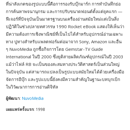
ที่น่าสังเกตของรูปแบบนี้คือการรองรับบุ๊กมาร์ก การทำบันทึกย่อ
การค้นหาพจนานุกรม และการปรับขนาดฟอนต์ตั้งแต่ยุคแรก —
ฟีเจอร์ที่ปัจจุบันเป็นมาตรฐานบนเครื่องอ่านสมัยใหม่แต่เป็นสิ่ง
ปฏิวัติในช่วงปลายทศวรรษ 1990 Rocket eBook แสดงให้เห็นว่า
มีความต้องการเชิงพาณิชย์ที่เป็นไปได้สำหรับอุปกรณ์อ่านเฉพาะ
ทาง ปูทางสำหรับแพลตฟอร์มต่อมาจาก Sony, Amazon และอื่น
ๆ NuvoMedia ถูกซื้อกิจการโดย Gemstar-TV Guide
International ในปี 2000 ซึ่งยุติสายผลิตภัณฑ์อุปกรณ์ในปี 2003
แม้ว่าไฟล์ RB จะเป็นของสะสมทางประวัติศาสตร์เป็นส่วนใหญ่
ในปัจจุบัน แต่สามารถแปลงเป็นรูปแบบสมัยใหม่ได้ด้วยเครื่องมือ
จัดการอีบุ๊ก และรูปแบบนี้ยังคงมีความสำคัญในฐานะบทบุกเบิก
ในวิวัฒนาการการอ่านดิจิทัล
ผู้พัฒนา
:
NuvoMedia
เผยแพร่ครั้งแรก
: 1998