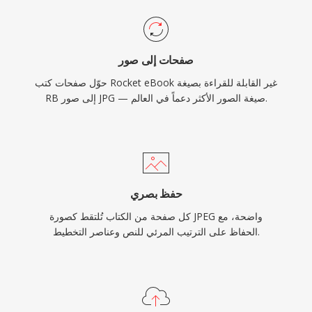
صفحات إلى صور
حوّل صفحات كتب Rocket eBook غير القابلة للقراءة بصيغة
RB إلى صور JPG — صيغة الصور الأكثر دعماً في العالم.
حفظ بصري
كل صفحة من الكتاب تُلتقط كصورة JPEG واضحة، مع
الحفاظ على الترتيب المرئي للنص وعناصر التخطيط.