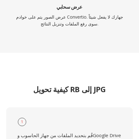
عرض سحابي
عرض الصور يتم على خوادم Convertio. جهازك لا يفعل شيئاً
سوى رفع الملفات وتنزيل النتائج.
كيفية تحويل RB إلى JPG
1
قُم بتحديد الملفات من جهاز الحاسوب وGoogle Drive