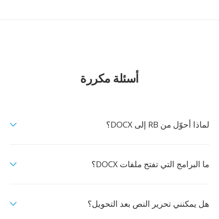
أسئلة مكررة
لماذا أحوّل من RB إلى DOCX؟
ما البرامج التي تفتح ملفات DOCX؟
هل يمكنني تحرير النص بعد التحويل؟