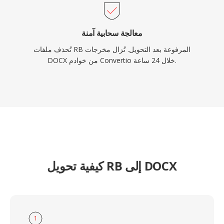
معالجة سحابية آمنة
تُحذف ملفات RB المرفوعة بعد التحويل. تُزال مخرجات
DOCX من خوادم Convertio خلال 24 ساعة.
كيفية تحويل RB إلى DOCX
1