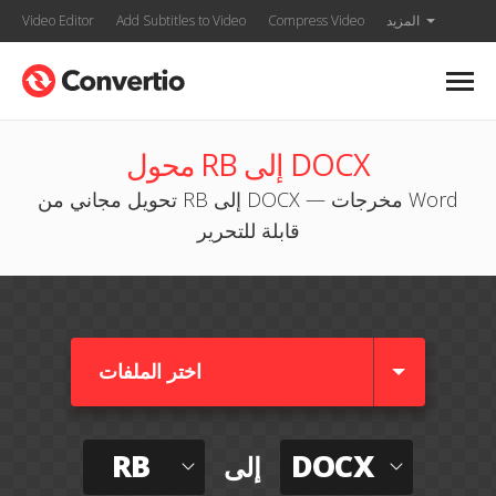
المزيد
Compress Video
Add Subtitles to Video
Video Editor
محول RB إلى DOCX
تحويل مجاني من RB إلى DOCX — مخرجات Word
قابلة للتحرير
اختر الملفات
RB
DOCX
إلى