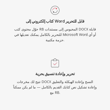
كتاب إلكتروني إلى Word قابل للتحرير
حوّل محتوى كتب RB المحبوس إلى مستندات DOCX قابلة
للتحرير بالكامل يمكنك تعديلها في Microsoft Word أو أي
حزمة مكتبية.
تحرير وإعادة تنسيق بحرية
تتيح لك مخرجات DOCX النسخ وإعادة الهيكلة والتعليق
وإعادة تشكيل نص كتابك القديم بالكامل — ما لم يكن ممكناً
مع RB.