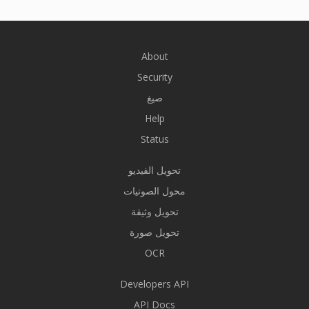
About
Security
صيغ
Help
Status
تحويل الفيديو
محول الصوتيات
تحويل وثيقة
تحويل صورة
OCR
Developers API
API Docs