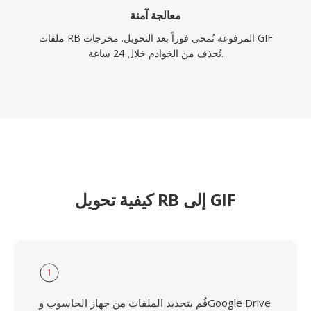
معالجة آمنة
ملفات RB المرفوعة تُمحى فوراً بعد التحويل. مخرجات GIF
تُحذف من الخوادم خلال 24 ساعة.
كيفية تحويل RB إلى GIF
1
قُم بتحديد الملفات من جهاز الحاسوب وGoogle Drive