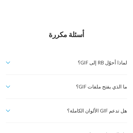
أسئلة مكررة
لماذا أحوّل RB إلى GIF؟
ما الذي يفتح ملفات GIF؟
هل تدعم GIF الألوان الكاملة؟