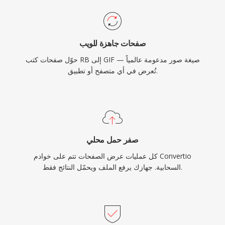
صفحات جاهزة للويب
حوّل صفحات كتب RB إلى GIF — صيغة صور مدعومة عالمياً
تُعرض في أي متصفح أو تطبيق.
صفر حمل محلي
كل عمليات عرض الصفحات تتم على خوادم Convertio
السحابية. جهازك يرفع الملف ويحمّل النتائج فقط.