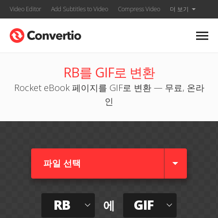
Video Editor
Add Subtitles to Video
Compress Video
더 보기
RB를 GIF로 변환
Rocket eBook 페이지를 GIF로 변환 — 무료, 온라
인
파일 선택
RB
GIF
에