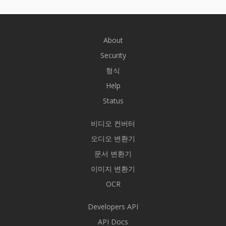
About
Security
형식
Help
Status
비디오 컨버터
오디오 변환기
문서 변환기
이미지 변환기
OCR
Developers API
API Docs