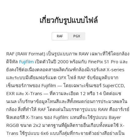
เกี่ยวกับรูปแบบไฟล์
RAF
PGX
RAF (RAW Format) เป็นรูปแบบภาพ RAW เฉพาะที่ใช้โดยกล้อง
ดิจิทัล
Fujifilm
เปิดตัวในปี 2000 พร้อมกับ FinePix S1 Pro และ
ยังคงใช้ต่อเนื่องตลอดสายผลิตภัณฑ์กล้องมิเรอร์เลส X-series
และระบบมีเดียมฟอร์แมต GFX ไฟล์ RAF จับข้อมูลดิบจาก
เซ็นเซอร์ภาพของ Fujifilm — โดยเฉพาะเซ็นเซอร์ SuperCCD,
EXR และ X-Trans — ที่ความละเอียด 12 หรือ 14 บิตต่อแช
นเนล เก็บรักษาข้อมูลโทนสีและสีทั้งหมดก่อนการประมวลผลใน
กล้อง สิ่งที่ทำให้ RAF โดดเด่นในบรรดารูปแบบ RAW คืออาร์เรย์
ฟิลเตอร์สี X-Trans ของ Fujifilm: แทนที่จะใช้รูปแบบ Bayer
RGGB ขนาด 2x2 มาตรฐานที่ผู้ผลิตรายอื่นเกือบทั้งหมดใช้ X-
Trans ใช้รูปแบบ 6x6 แบบกึ่งสุ่มที่กระจายตัวอย่างสีอย่างเป็น