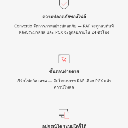
ความปลอดภัยของไฟล์
Convertio จัดการภาพอย่างปลอดภัย — RAF จะถูกลบทันที
หลังประมวลผล และ PGX จะถูกลบภายใน 24 ชั่วโมง
ขั้นตอนง่ายดาย
เวิร์กโฟลว์สะอาด — อัปโหลดภาพ RAF เลือก PGX แล้ว
ดาวน์โหลด
อุปกรณ์ใด ระบบใดก็ได้