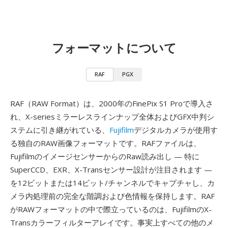
フォーマットについて
RAF
PGX
RAF（RAW Format）は、2000年のFinePix S1 Proで導入さ
れ、X-seriesミラーレスラインナップ全体およびGFX中判シ
ステムに引き継がれている、
Fujifilm
デジタルカメラが使用す
る独自のRAW画像フォーマットです。RAFファイルは、
FujifilmのイメージセンサーからのRaw読み出し — 特に
SuperCCD、EXR、X-Transセンサー設計が注目されます —
を12ビットまたは14ビット/チャンネルでキャプチャし、カ
メラ内処理前の完全な階調および色情報を保持します。RAF
がRAWフォーマットの中で際立っているのは、FujifilmのX-
Transカラーフィルターアレイです。事実上すべての他のメ