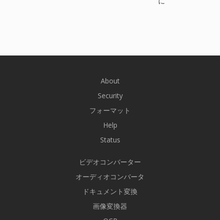
に
About
Security
フォーマット
Help
Status
ビデオコンバーター
オーディオコンバータ
ドキュメント変換
画像変換器