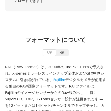
ンロードできます
フォーマットについて
RAF
GIF
RAF（RAW Format）は、2000年のFinePix S1 Proで導入さ
れ、X-seriesミラーレスラインナップ全体およびGFX中判シ
ステムに引き継がれている、
Fujifilm
デジタルカメラが使用す
る独自のRAW画像フォーマットです。RAFファイルは、
FujifilmのイメージセンサーからのRaw読み出し — 特に
SuperCCD、EXR、X-Transセンサー設計が注目されます —
を12ビットまたは14ビット/チャンネルでキャプチャし、カ