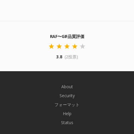
RAF〜GIF品質評価
3.8
(2投票)
About
Security
フォーマット
Help
Status