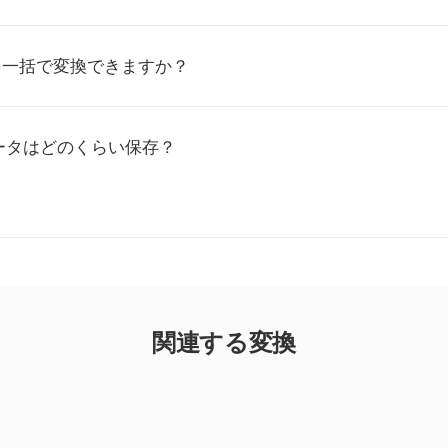
を一括で変換できますか？
ータはどのくらい保存？
関連する変換