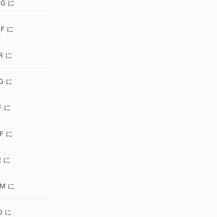
NG に
F に
R に
G に
F に
F に
2 に
PM に
O に