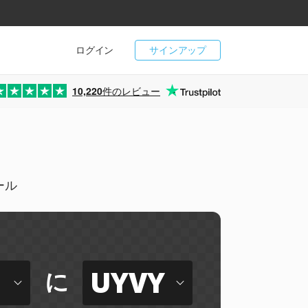
ログイン
サインアップ
10,220
件のレビュー
ール
UYVY
に