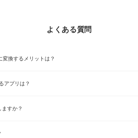
よくある質問
VYに変換するメリットは？
けるアプリは？
しますか？
？