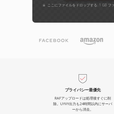
ここにファイルをドロップする. 1 GB 
プライバシー最優先
RAFアップロードは処理後すぐに削
除。UYVY出力も24時間以内にサーバ
ーから消去。