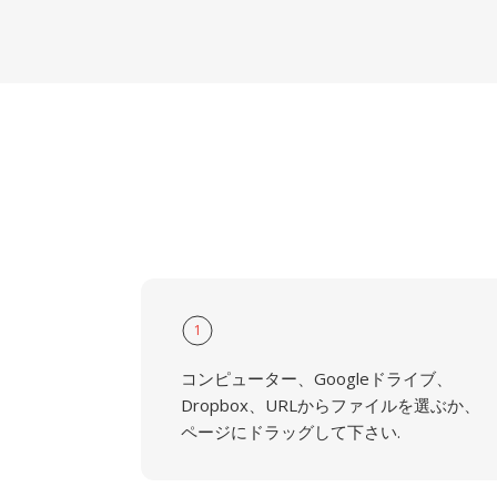
1
コンピューター、Googleドライブ、
Dropbox、URLからファイルを選ぶか、
ページにドラッグして下さい.