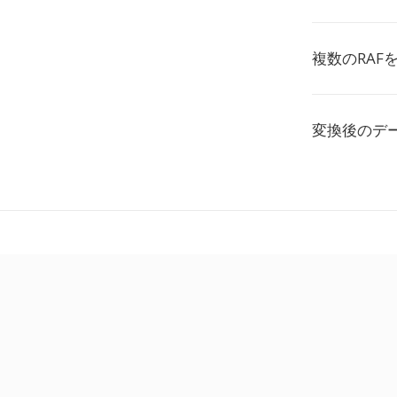
複数のRAF
変換後のデ