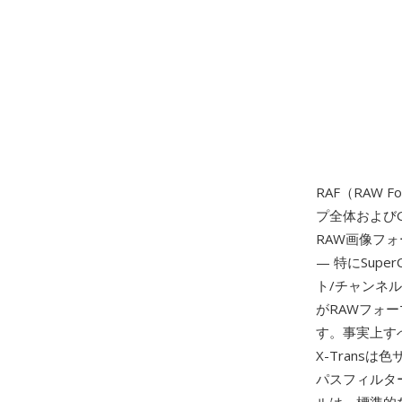
RAF（RAW F
プ全体および
RAW画像フォ
— 特にSupe
ト/チャンネ
がRAWフォー
す。事実上す
X-Trans
パスフィルター