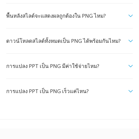
พื้นหลังสไลด์จะแสดงผลถูกต้องใน PNG ไหม?
ดาวน์โหลดสไลด์ทั้งหมดเป็น PNG ได้พร้อมกันไหม?
การแปลง PPT เป็น PNG มีค่าใช้จ่ายไหม?
การแปลง PPT เป็น PNG เร็วแค่ไหน?