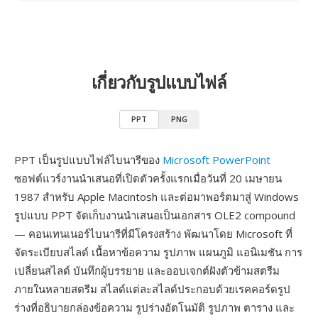
เกี่ยวกับรูปแบบไฟล์
PPT
PNG
PPT เป็นรูปแบบไฟล์ไบนารีของ
Microsoft PowerPoint
ซอฟต์แวร์งานนำเสนอที่เปิดตัวครั้งแรกเมื่อวันที่ 20 เมษายน
1987 สำหรับ Apple Macintosh และต่อมาพอร์ตมาสู่ Windows
รูปแบบ PPT จัดเก็บงานนำเสนอเป็นเอกสาร OLE2 compound
— คอนเทนเนอร์ไบนารีที่มีโครงสร้าง พัฒนาโดย Microsoft ที่
จัดระเบียบสไลด์ เนื้อหาข้อความ รูปภาพ แผนภูมิ แอนิเมชัน การ
เปลี่ยนสไลด์ บันทึกผู้บรรยาย และออบเจกต์ฝังตัวข้ามสตรีม
ภายในหลายสตรีม สไลด์แต่ละสไลด์ประกอบด้วยเรคคอร์ดรูป
ร่างที่อธิบายกล่องข้อความ รูปร่างอัตโนมัติ รูปภาพ ตาราง และ