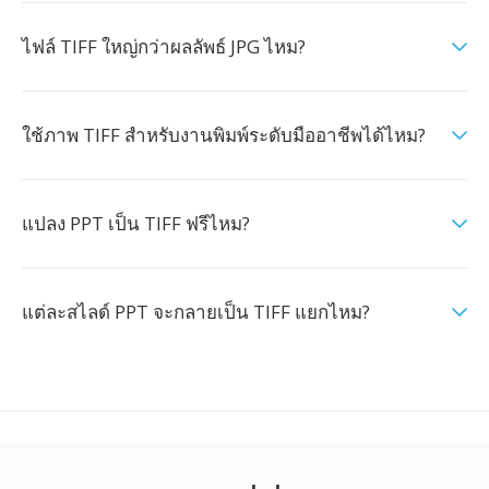
ไฟล์ TIFF ใหญ่กว่าผลลัพธ์ JPG ไหม?
ใช้ภาพ TIFF สำหรับงานพิมพ์ระดับมืออาชีพได้ไหม?
แปลง PPT เป็น TIFF ฟรีไหม?
แต่ละสไลด์ PPT จะกลายเป็น TIFF แยกไหม?