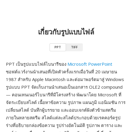
เกี่ยวกับรูปแบบไฟล์
PPT
TIFF
PPT เป็นรูปแบบไฟล์ไบนารีของ
Microsoft PowerPoint
ซอฟต์แวร์งานนำเสนอที่เปิดตัวครั้งแรกเมื่อวันที่ 20 เมษายน
1987 สำหรับ Apple Macintosh และต่อมาพอร์ตมาสู่ Windows
รูปแบบ PPT จัดเก็บงานนำเสนอเป็นเอกสาร OLE2 compound
— คอนเทนเนอร์ไบนารีที่มีโครงสร้าง พัฒนาโดย Microsoft ที่
จัดระเบียบสไลด์ เนื้อหาข้อความ รูปภาพ แผนภูมิ แอนิเมชัน การ
เปลี่ยนสไลด์ บันทึกผู้บรรยาย และออบเจกต์ฝังตัวข้ามสตรีม
ภายในหลายสตรีม สไลด์แต่ละสไลด์ประกอบด้วยเรคคอร์ดรูป
ร่างที่อธิบายกล่องข้อความ รูปร่างอัตโนมัติ รูปภาพ ตาราง และ