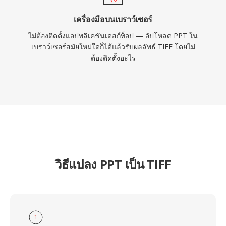
เครื่องมือบนเบราว์เซอร์
ไม่ต้องติดตั้งแอปพลิเคชันเดสก์ท็อป — อัปโหลด PPT ใน
เบราว์เซอร์สมัยใหม่ใดก็ได้แล้วรับผลลัพธ์ TIFF โดยไม่
ต้องติดตั้งอะไร
วิธีแปลง PPT เป็น TIFF
1