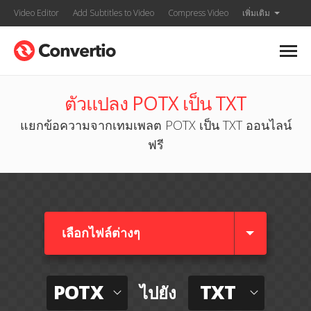
Video Editor
Add Subtitles to Video
Compress Video
เพิ่มเติม
ตัวแปลง POTX เป็น TXT
แยกข้อความจากเทมเพลต POTX เป็น TXT ออนไลน์
ฟรี
เลือกไฟล์ต่างๆ​
POTX
TXT
ไปยัง