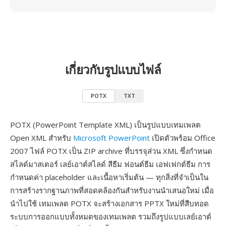
เกี่ยวกับรูปแบบไฟล์
POTX
TXT
POTX (PowerPoint Template XML) เป็นรูปแบบเทมเพลต
Open XML สำหรับ
Microsoft PowerPoint
เปิดตัวพร้อม Office
2007 ไฟล์ POTX เป็น ZIP archive ที่บรรจุส่วน XML ซึ่งกำหนด
สไลด์มาสเตอร์ เลย์เอาต์สไลด์ สีธีม ฟอนต์ธีม เอฟเฟกต์ธีม การ
กำหนดค่า placeholder และเนื้อหาเริ่มต้น — ทุกสิ่งที่จำเป็นใน
การสร้างรากฐานภาพที่สอดคล้องกันสำหรับงานนำเสนอใหม่ เมื่อ
นำไปใช้ เทมเพลต POTX จะสร้างเอกสาร PPTX ใหม่ที่สืบทอด
ระบบการออกแบบทั้งหมดของเทมเพลต รวมถึงรูปแบบเลย์เอาต์