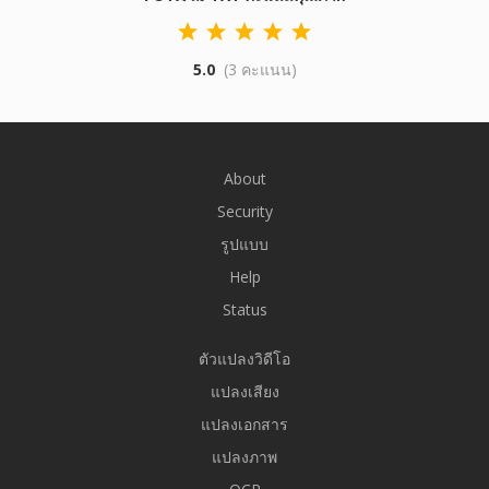
5.0
(3 คะแนน)
About
Security
รูปแบบ
Help
Status
ตัวแปลงวิดีโอ
แปลงเสียง
แปลงเอกสาร
แปลงภาพ