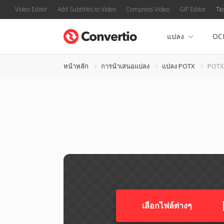
Video Editor
Add Subtitles to Video
Compress Video
GIF Editor
Te
แปลง
OC
หน้าหลัก
การนำเสนอแปลง
แปลง POTX
POTX 
เลือกไฟล์ต่างๆ​