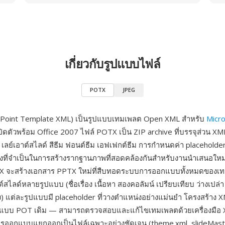
เกี่ยวกับรูปแบบไฟล์
POTX
JPEG
oint Template XML) เป็นรูปแบบเทมเพลต Open XML สำหรับ
Micro
ิดตัวพร้อม Office 2007 ไฟล์ POTX เป็น ZIP archive ที่บรรจุส่วน XM
 เลย์เอาต์สไลด์ สีธีม ฟอนต์ธีม เอฟเฟกต์ธีม การกำหนดค่า placeholder
สิ่งที่จำเป็นในการสร้างรากฐานภาพที่สอดคล้องกันสำหรับงานนำเสนอใหม่
 จะสร้างเอกสาร PPTX ใหม่ที่สืบทอดระบบการออกแบบทั้งหมดของเท
์สไลด์หลายรูปแบบ (ชื่อเรื่อง เนื้อหา สองคอลัมน์ เปรียบเทียบ ว่างเปล่า
แต่ละรูปแบบมี placeholder ที่วางตำแหน่งอย่างแม่นยำ โครงสร้าง XM
ูปแบบ POT เดิม — สามารถตรวจสอบและแก้ไขเทมเพลตด้วยเครื่องมื
รออกแบบแยกออกเป็นไฟล์เฉพาะอย่างชัดเจน (theme.xml, slideMast