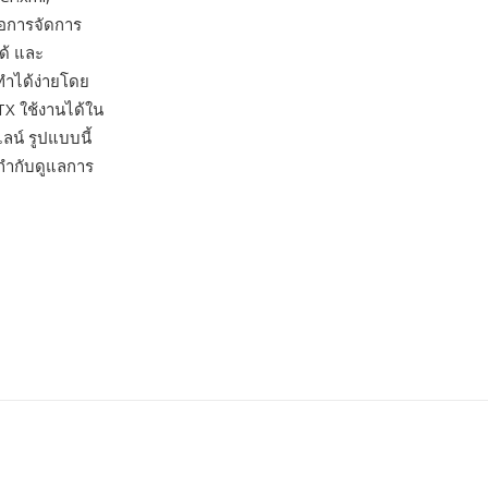
ือการจัดการ
ด้ และ
ทำได้ง่ายโดย
TX ใช้งานได้ใน
์ รูปแบบนี้
กำกับดูแลการ