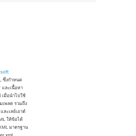
soft
L ซึ่งกำหนด
 และเนื้อหา
 เมื่อนำไปใช้
มเพลต รวมถึง
 และเลย์เอาต์
L ให้ข้อได้
อ XML มาตรฐาน
er.xml,