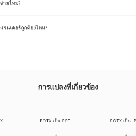
ช้จ่ายไหม?
ะเรนเดอร์ถูกต้องไหม?
การแปลงที่เกี่ยวข้อง
TX
POTX เป็น PPT
POTX เป็น J