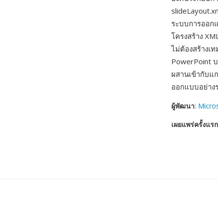
slideLayout.x
ระบบการออกแบบ
โครงสร้าง XML
ไม่ต้องสร้างเ
PowerPoint 
ผสานเข้ากับแ
ออกแบบอย่างร
ผู้พัฒนา
:
Micro
เผยแพร่ครั้งแรก