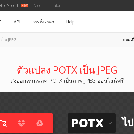
xt to Speech
Video Translator
R
API
การตั้งราคา
Help
ยอดเยี
เป็น JPEG
ตัวแปลง POTX เป็น JPEG
ส่งออกเทมเพลต POTX เป็นภาพ JPEG ออนไลน์ฟรี
POTX
ไป