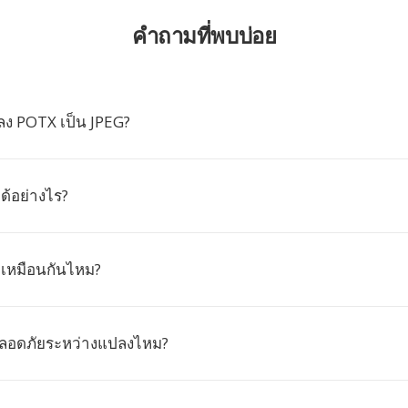
คำถามที่พบบ่อย
ง POTX เป็น JPEG?
ด้อย่างไร?
 เหมือนกันไหม?
ปลอดภัยระหว่างแปลงไหม?