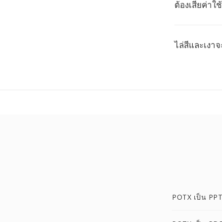
ต้องเสียค่าใ
ไล่สีและเงาจ
POTX เป็น PP