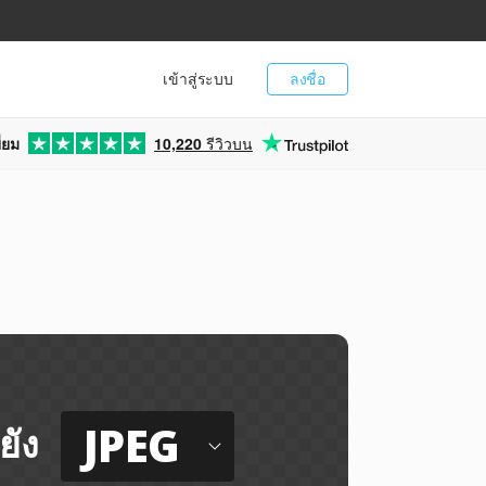
เข้าสู่ระบบ
ลงชื่อ
่ยม
10,220
รีวิวบน
JPEG
ยัง