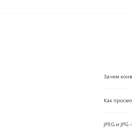
Зачем конв
Как просмо
JPEG и JPG 