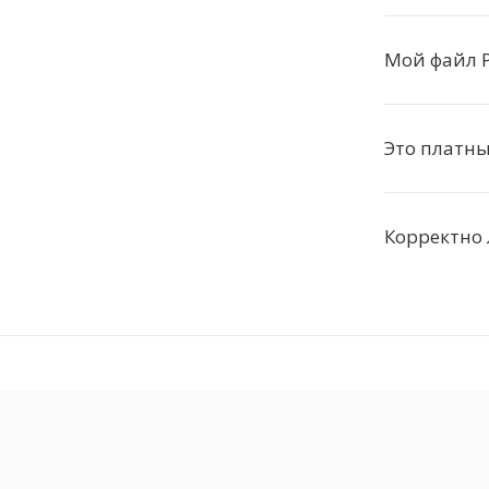
Мой файл P
Это платны
Корректно 