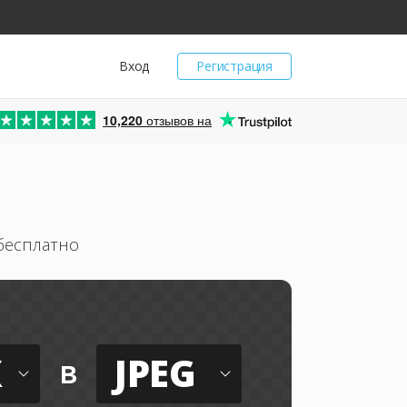
Вход
Регистрация
10,220
отзывов на
бесплатно
X
JPEG
в