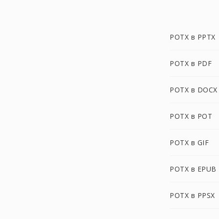
POTX в PPTX
POTX в PDF
POTX в DOCX
POTX в POT
POTX в GIF
POTX в EPUB
POTX в PPSX