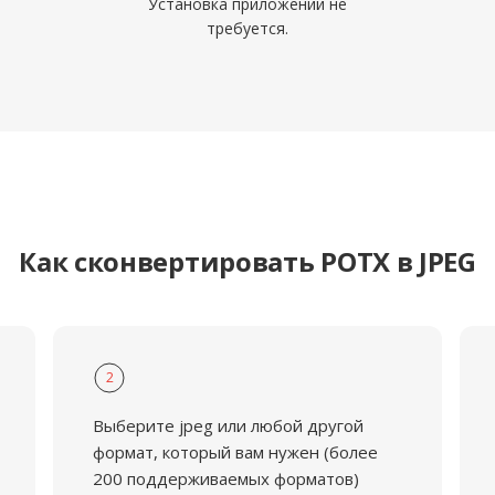
Установка приложений не
требуется.
Как сконвертировать POTX в JPEG
2
Выберите jpeg или любой другой
формат, который вам нужен (более
200 поддерживаемых форматов)