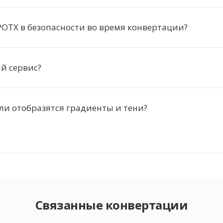
OTX в безопасности во время конвертации?
й сервис?
ли отобразятся градиенты и тени?
Связанные конвертации