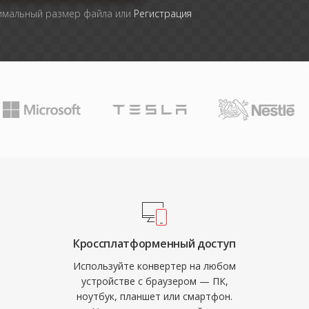
симальный размер файла или
Регистрация
Кроссплатформенный доступ
Используйте конвертер на любом
устройстве с браузером — ПК,
ноутбук, планшет или смартфон.