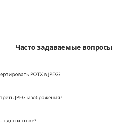
Часто задаваемые вопросы
ертировать POTX в JPEG?
треть JPEG-изображения?
— одно и то же?