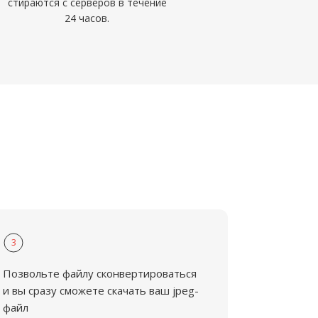
стираются с серверов в течение
24 часов.
3
Позвольте файлу сконвертироваться
и вы сразу сможете скачать ваш jpeg-
файл