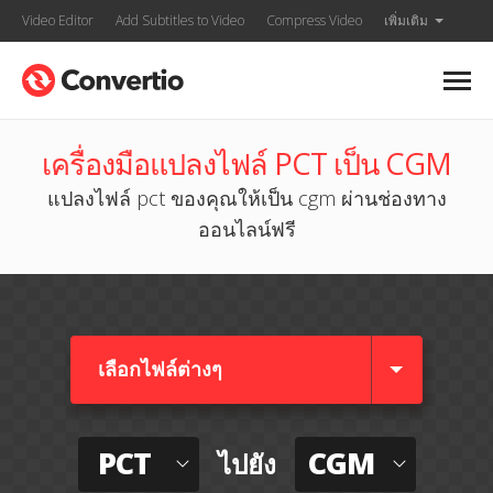
Video Editor
Add Subtitles to Video
Compress Video
เพิ่มเติม
เครื่องมือแปลงไฟล์ PCT เป็น CGM
แปลงไฟล์ pct ของคุณให้เป็น cgm ผ่านช่องทาง
ออนไลน์ฟรี
เลือกไฟล์ต่างๆ​
PCT
CGM
ไปยัง