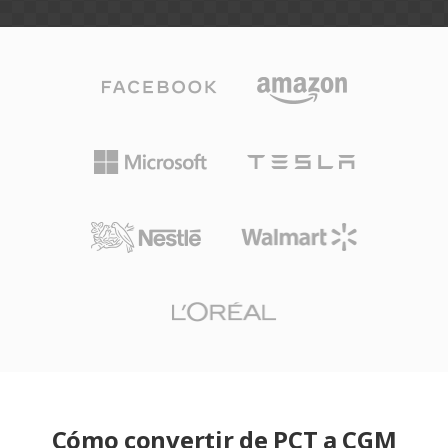
Cómo convertir de PCT a CGM