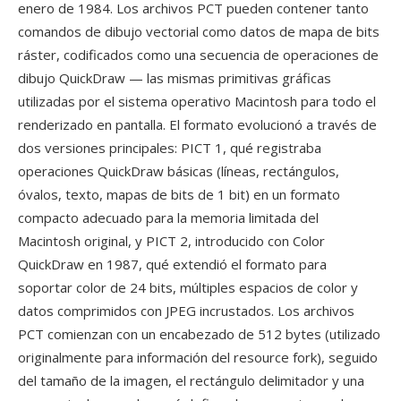
enero de 1984. Los archivos PCT pueden contener tanto
comandos de dibujo vectorial como datos de mapa de bits
ráster, codificados como una secuencia de operaciones de
dibujo QuickDraw — las mismas primitivas gráficas
utilizadas por el sistema operativo Macintosh para todo el
renderizado en pantalla. El formato evolucionó a través de
dos versiones principales: PICT 1, qué registraba
operaciones QuickDraw básicas (líneas, rectángulos,
óvalos, texto, mapas de bits de 1 bit) en un formato
compacto adecuado para la memoria limitada del
Macintosh original, y PICT 2, introducido con Color
QuickDraw en 1987, qué extendió el formato para
soportar color de 24 bits, múltiples espacios de color y
datos comprimidos con JPEG incrustados. Los archivos
PCT comienzan con un encabezado de 512 bytes (utilizado
originalmente para información del resource fork), seguido
del tamaño de la imagen, el rectángulo delimitador y una