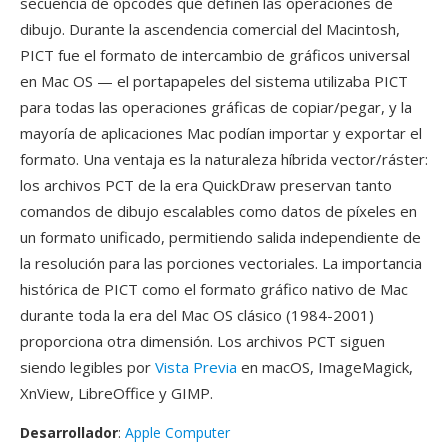
secuencia de opcodes qué definen las operaciones de
dibujo. Durante la ascendencia comercial del Macintosh,
PICT fue el formato de intercambio de gráficos universal
en Mac OS — el portapapeles del sistema utilizaba PICT
para todas las operaciones gráficas de copiar/pegar, y la
mayoría de aplicaciones Mac podían importar y exportar el
formato. Una ventaja es la naturaleza híbrida vector/ráster:
los archivos PCT de la era QuickDraw preservan tanto
comandos de dibujo escalables como datos de píxeles en
un formato unificado, permitiendo salida independiente de
la resolución para las porciones vectoriales. La importancia
histórica de PICT como el formato gráfico nativo de Mac
durante toda la era del Mac OS clásico (1984-2001)
proporciona otra dimensión. Los archivos PCT siguen
siendo legibles por
Vista Previa
en macOS, ImageMagick,
XnView, LibreOffice y GIMP.
Desarrollador
:
Apple Computer