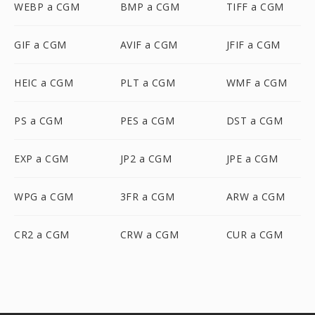
WEBP a CGM
BMP a CGM
TIFF a CGM
GIF a CGM
AVIF a CGM
JFIF a CGM
HEIC a CGM
PLT a CGM
WMF a CGM
PS a CGM
PES a CGM
DST a CGM
EXP a CGM
JP2 a CGM
JPE a CGM
WPG a CGM
3FR a CGM
ARW a CGM
CR2 a CGM
CRW a CGM
CUR a CGM