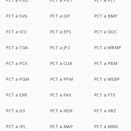
PCT a PSD
PCT a PICT
PCT a PLT
PCT a SVG
PCT a GIF
PCT a BMP
PCT a ICO
PCT a EPS
PCT a DOC
PCT a TGA
PCT a JP2
PCT a WBMP
PCT a PCX
PCT a CUR
PCT a PBM
PCT a PGM
PCT a PPM
PCT a WEBP
PCT a EXR
PCT a FAX
PCT a FTS
PCT a G3
PCT a HDR
PCT a HRZ
PCT a IPL
PCT a MAP
PCT a MNG