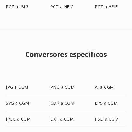
PCT a JBIG
PCT a HEIC
PCT a HEIF
Conversores específicos
JPG a CGM
PNG a CGM
AI a CGM
SVG a CGM
CDR a CGM
EPS a CGM
JPEG a CGM
DXF a CGM
PSD a CGM