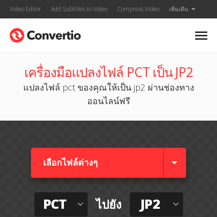
Video Editor
Add Subtitles to Video
Compress Video
เพิ่มเติม
เครื่องมือแปลงไฟล์ PCT เป็น JP2
แปลงไฟล์ pct ของคุณให้เป็น jp2 ผ่านช่องทาง
ออนไลน์ฟรี
เลือกไฟล์ต่างๆ​
PCT
JP2
ไปยัง