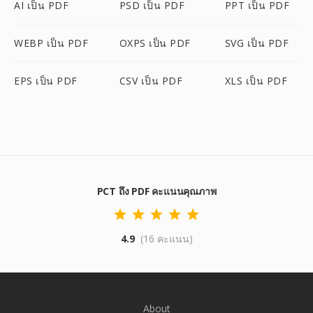
AI เป็น PDF
PSD เป็น PDF
PPT เป็น PDF
WEBP เป็น PDF
OXPS เป็น PDF
SVG เป็น PDF
EPS เป็น PDF
CSV เป็น PDF
XLS เป็น PDF
PCT ถึง PDF คะแนนคุณภาพ
4.9
(16 คะแนน)
About