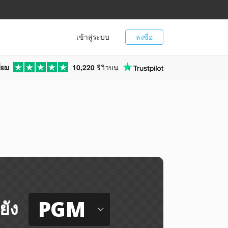
เข้าสู่ระบบ
ลงชื่อ
่ยม
10,220
รีวิวบน
PGM
ยัง