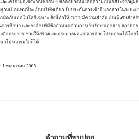
ะเครื่องมือเชิงพาณิชย์อื่น ๆ ข้อดีอย่างหนึ่งคือความเป็นอิสระจากผู้ผ
านเปิดแทนที่จะเป็นบริษัทเดียว รับประกันการเข้าถึงเอกสารในระยะ
มัดกับเทคโนโลยีเฉพาะ สิ่งนี้ทำให้ ODT มีความสำคัญเป็นพิเศษสำหร
นการศึกษา และองค์กรที่มีข้อกำหนดด้านการเก็บรักษาเอกสาร สถาปั
็งอีกประการ ช่วยให้สร้างและประมวลผลเอกสารด้วยโปรแกรมได้โดยใช้
ษาโปรแกรมใดก็ได้
: 1 พฤษภาคม 2005
คำถามที่พบบ่อย