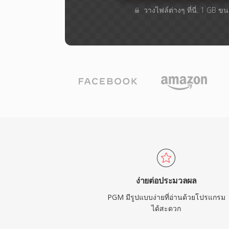
วางไฟล์ต่างๆ​ ที่นี่. 1 GB 
ง่ายต่อประมวลผล
PGM มีรูปแบบง่ายที่อ่านด้วยโปรแกรม
ได้สะดวก