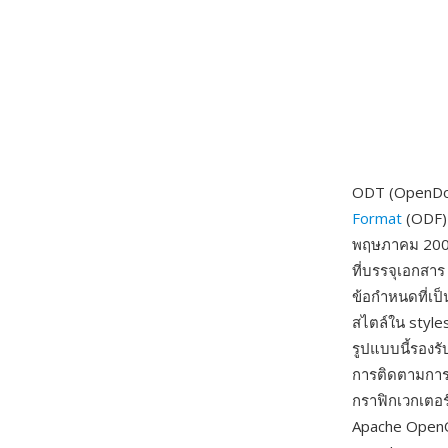
ODT (OpenDo
Format
(ODF) 
พฤษภาคม 2005
ที่บรรจุเอกสา
ข้อกำหนดที่เป็
สไตล์ใน styles
รูปแบบนี้รองร
การติดตามการ
กราฟิกเวกเตอร์
Apache OpenO