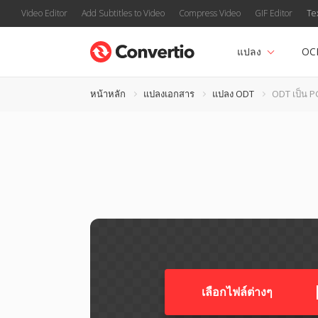
Video Editor
Add Subtitles to Video
Compress Video
GIF Editor
Te
แปลง
OC
หน้าหลัก
แปลงเอกสาร
แปลง ODT
ODT เป็น 
เลือกไฟล์ต่างๆ​