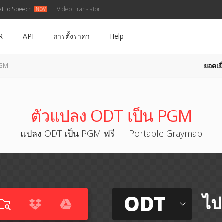
xt to Speech
Video Translator
R
API
การตั้งราคา
Help
ยอดเยี
PGM
ตัวแปลง ODT เป็น PGM
แปลง ODT เป็น PGM ฟรี — Portable Graymap
ODT
ไป