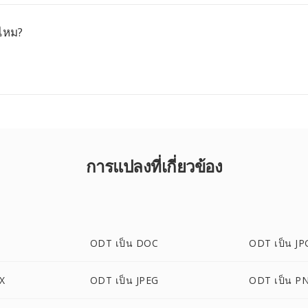
้ไหม?
การแปลงที่เกี่ยวข้อง
ODT เป็น DOC
ODT เป็น JP
X
ODT เป็น JPEG
ODT เป็น P