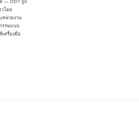
ลิต — ODT ถูก
ยาวโดย
ับหน่วยงาน
ตยกรรมแบบ
เครื่องมือ