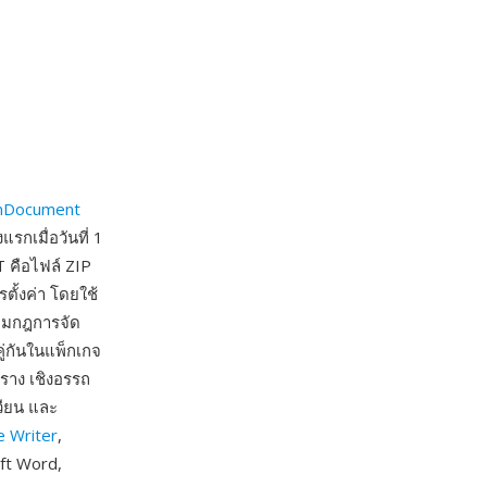
nDocument
กเมื่อวันที่ 1
 คือไฟล์ ZIP
ั้งค่า โดยใช้
้อมกฎการจัด
ู่กันในแพ็กเกจ
ราง เชิงอรรถ
วียน และ
e Writer
,
ft Word,