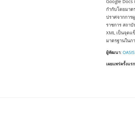
Google Docs แล
กำกับโดยมาตรฐ
ปราศจากการผูก
ราชการ สถาบั
XML เป็นจุดแข
มาตรฐานในภา
ผู้พัฒนา
:
OASIS
เผยแพร่ครั้งแรก