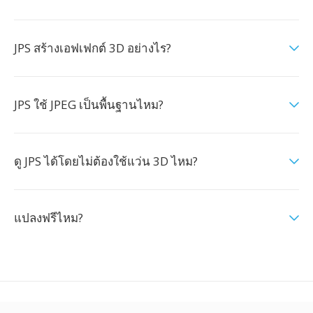
JPS สร้างเอฟเฟกต์ 3D อย่างไร?
JPS ใช้ JPEG เป็นพื้นฐานไหม?
ดู JPS ได้โดยไม่ต้องใช้แว่น 3D ไหม?
แปลงฟรีไหม?