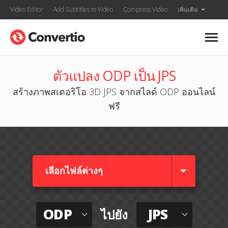
Video Editor
Add Subtitles to Video
Compress Video
เพิ่มเติม
ตัวแปลง ODP เป็น JPS
สร้างภาพสเตอริโอ 3D JPS จากสไลด์ ODP ออนไลน์
ฟรี
เลือกไฟล์ต่างๆ​
ODP
JPS
ไปยัง