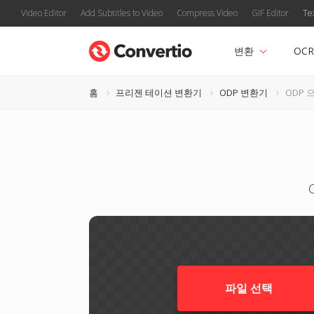
Video Editor
Add Subtitles to Video
Compress Video
GIF Editor
Te
변환
OCR
홈
프리젠 테이션 변환기
ODP 변환기
ODP 으
파일 선택