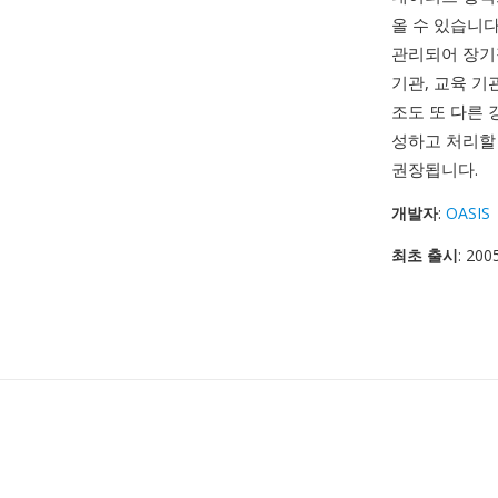
올 수 있습니다
관리되어 장기
기관, 교육 기
조도 또 다른
성하고 처리할 
권장됩니다.
개발자
:
OASIS
최초 출시
: 20