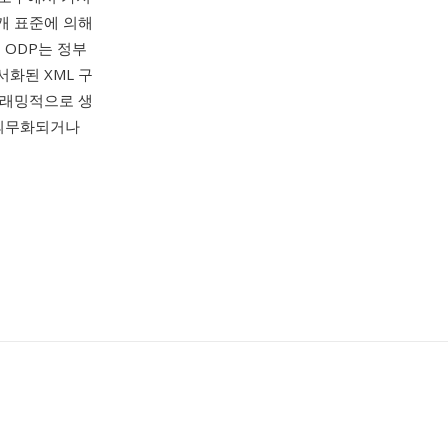
공개 표준에 의해
 ODP는 정부
서화된 XML 구
그래밍적으로 생
 의무화되거나