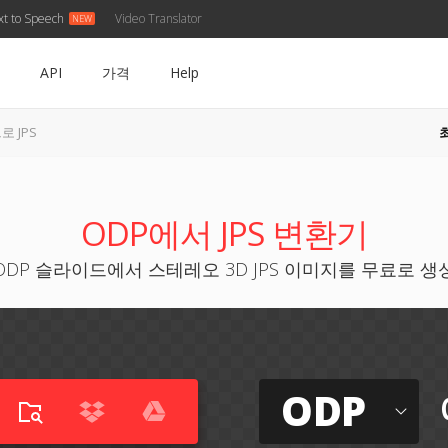
xt to Speech
Video Translator
API
가격
Help
로 JPS
ODP에서 JPS 변환기
ODP 슬라이드에서 스테레오 3D JPS 이미지를 무료로 생
ODP