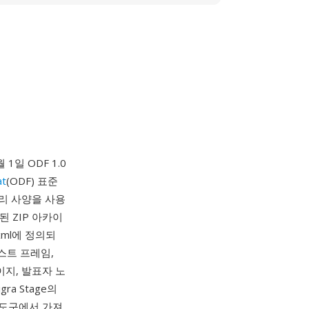
 1일 ODF 1.0
at
(ODF) 표준
리 사양을 사용
 ZIP 아카이
ml에 정의되
스트 프레임,
이지, 발표자 노
ligra Stage의
상용 도구에서 가져