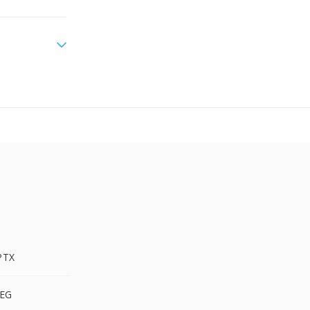
PTX
EG