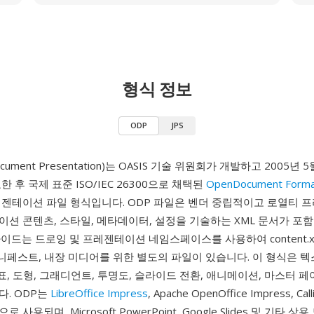
형식 정보
ODP
JPS
cument Presentation)는 OASIS 기술 위원회가 개발하고 2005년 5월
 후 국제 표준 ISO/IEC 26300으로 채택된
OpenDocument Form
레젠테이션 파일 형식입니다. ODP 파일은 벤더 중립적이고 로열티 프
션 콘텐츠, 스타일, 메타데이터, 설정을 기술하는 XML 문서가 포함된
이드는 드로잉 및 프레젠테이션 네임스페이스를 사용하여 content.x
매니페스트, 내장 미디어를 위한 별도의 파일이 있습니다. 이 형식은 텍
 표, 도형, 그래디언트, 투명도, 슬라이드 전환, 애니메이션, 마스터 페
. ODP는
LibreOffice Impress
, Apache OpenOffice Impress, Cal
사용되며, Microsoft PowerPoint, Google Slides 및 기타 