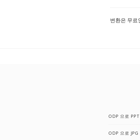
변환은 무료
ODP 으로 PPT
ODP 으로 JPG