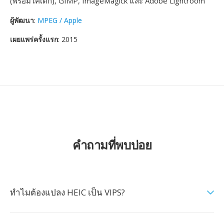
(พร้อมโคเดก), GIMP, ImageMagick และ Adobe Lightroom
ผู้พัฒนา
:
MPEG / Apple
เผยแพร่ครั้งแรก
: 2015
คำถามที่พบบ่อย
ทำไมต้องแปลง HEIC เป็น VIPS?