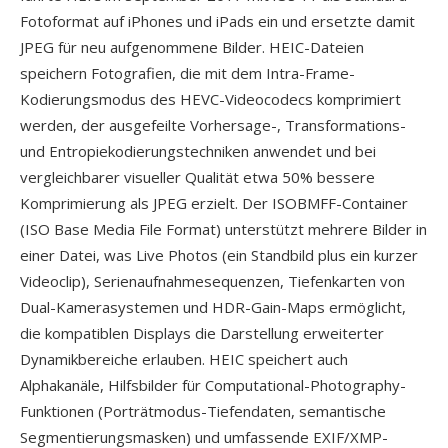
Fotoformat auf iPhones und iPads ein und ersetzte damit
JPEG für neu aufgenommene Bilder. HEIC-Dateien
speichern Fotografien, die mit dem Intra-Frame-
Kodierungsmodus des HEVC-Videocodecs komprimiert
werden, der ausgefeilte Vorhersage-, Transformations-
und Entropiekodierungstechniken anwendet und bei
vergleichbarer visueller Qualität etwa 50% bessere
Komprimierung als JPEG erzielt. Der ISOBMFF-Container
(ISO Base Media File Format) unterstützt mehrere Bilder in
einer Datei, was Live Photos (ein Standbild plus ein kurzer
Videoclip), Serienaufnahmesequenzen, Tiefenkarten von
Dual-Kamerasystemen und HDR-Gain-Maps ermöglicht,
die kompatiblen Displays die Darstellung erweiterter
Dynamikbereiche erlauben. HEIC speichert auch
Alphakanäle, Hilfsbilder für Computational-Photography-
Funktionen (Porträtmodus-Tiefendaten, semantische
Segmentierungsmasken) und umfassende EXIF/XMP-