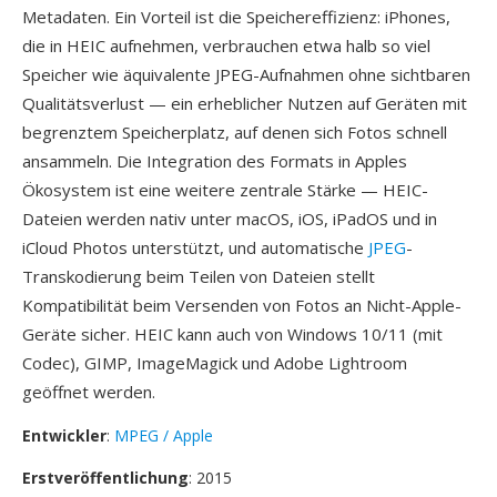
Metadaten. Ein Vorteil ist die Speichereffizienz: iPhones,
die in HEIC aufnehmen, verbrauchen etwa halb so viel
Speicher wie äquivalente JPEG-Aufnahmen ohne sichtbaren
Qualitätsverlust — ein erheblicher Nutzen auf Geräten mit
begrenztem Speicherplatz, auf denen sich Fotos schnell
ansammeln. Die Integration des Formats in Apples
Ökosystem ist eine weitere zentrale Stärke — HEIC-
Dateien werden nativ unter macOS, iOS, iPadOS und in
iCloud Photos unterstützt, und automatische
JPEG
-
Transkodierung beim Teilen von Dateien stellt
Kompatibilität beim Versenden von Fotos an Nicht-Apple-
Geräte sicher. HEIC kann auch von Windows 10/11 (mit
Codec), GIMP, ImageMagick und Adobe Lightroom
geöffnet werden.
Entwickler
:
MPEG / Apple
Erstveröffentlichung
: 2015