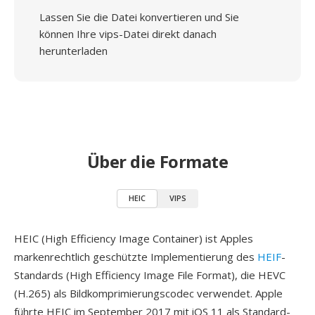
Lassen Sie die Datei konvertieren und Sie
können Ihre vips-Datei direkt danach
herunterladen
Über die Formate
HEIC
VIPS
HEIC (High Efficiency Image Container) ist Apples
markenrechtlich geschützte Implementierung des
HEIF
-
Standards (High Efficiency Image File Format), die HEVC
(H.265) als Bildkomprimierungscodec verwendet. Apple
führte HEIC im September 2017 mit iOS 11 als Standard-