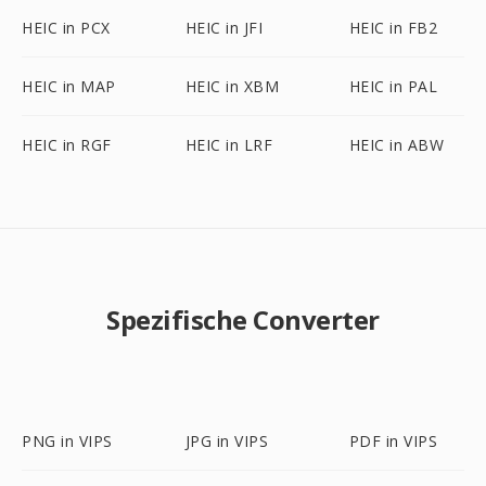
HEIC in PCX
HEIC in JFI
HEIC in FB2
HEIC in MAP
HEIC in XBM
HEIC in PAL
HEIC in RGF
HEIC in LRF
HEIC in ABW
Spezifische Converter
PNG in VIPS
JPG in VIPS
PDF in VIPS