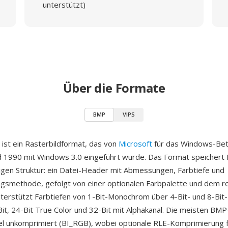
unterstützt)
Über die Formate
BMP
VIPS
ist ein Rasterbildformat, das von
Microsoft
für das Windows-Be
d 1990 mit Windows 3.0 eingeführt wurde. Das Format speichert P
nigen Struktur: ein Datei-Header mit Abmessungen, Farbtiefe und
smethode, gefolgt von einer optionalen Farbpalette und dem ro
terstützt Farbtiefen von 1-Bit-Monochrom über 4-Bit- und 8-Bit
-Bit, 24-Bit True Color und 32-Bit mit Alphakanal. Die meisten BM
el unkomprimiert (BI_RGB), wobei optionale RLE-Komprimierung f