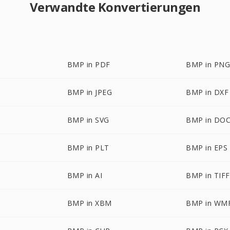
Verwandte Konvertierungen
BMP in PDF
BMP in PN
BMP in JPEG
BMP in DXF
BMP in SVG
BMP in DO
BMP in PLT
BMP in EPS
BMP in AI
BMP in TIFF
BMP in XBM
BMP in WM