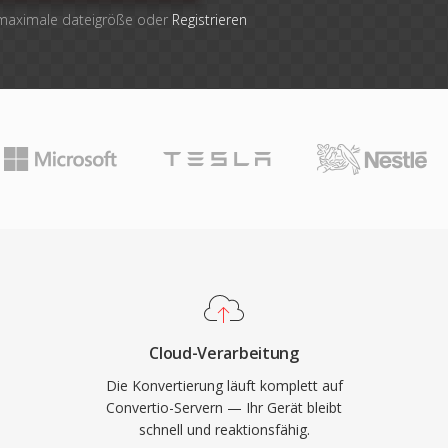
 maximale dateigröße oder
Registrieren
Cloud-Verarbeitung
Die Konvertierung läuft komplett auf
Convertio-Servern — Ihr Gerät bleibt
schnell und reaktionsfähig.