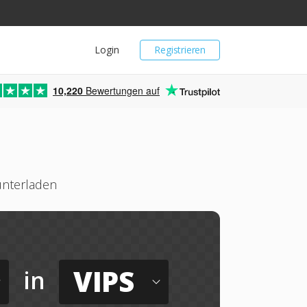
Login
Registrieren
10,220
Bewertungen auf
unterladen
VIPS
in