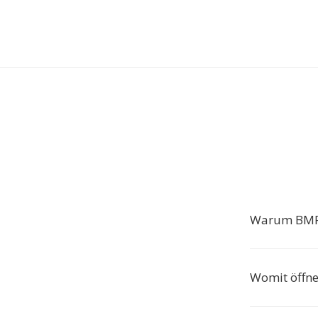
Warum BMP 
Womit öffne