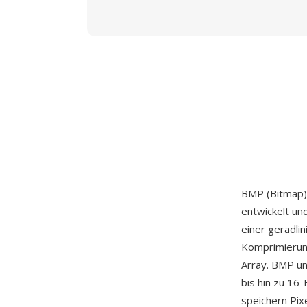
BMP (Bitmap) 
entwickelt un
einer geradli
Komprimierung
Array. BMP un
bis hin zu 16
speichern Pix