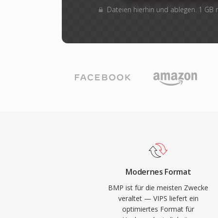
Dateien hierhin und ablegen. 1 GB
Modernes Format
BMP ist für die meisten Zwecke
veraltet — VIPS liefert ein
optimiertes Format für