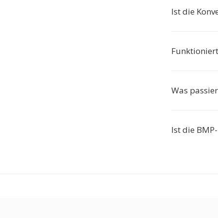
Ist die Konv
Funktionier
Was passier
Ist die BMP