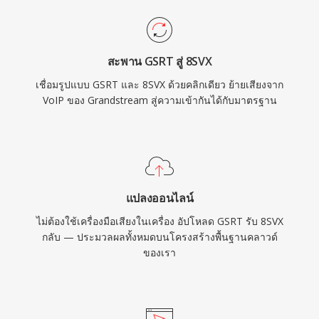
สะพาน GSRT สู่ 8SVX
เชื่อมรูปแบบ GSRT และ 8SVX ด้วยคลิกเดียว ย้ายเสียงจาก
VoIP ของ Grandstream สู่ความเข้ากันได้กับมาตรฐาน
แปลงออนไลน์
ไม่ต้องใช้เครื่องมือเสียงในเครื่อง อัปโหลด GSRT รับ 8SVX
กลับ — ประมวลผลทั้งหมดบนโครงสร้างพื้นฐานคลาวด์
ของเรา