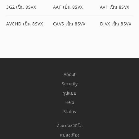
3G2 เป็น 8SVX
AAF เป็น 8SVX
AV1 เป็น 8SVX
AVCHD เป็น 8SVX
CAVS เป็น 8SVX
DIVX เป็น 8SVX
About
Security
รูปแบบ
Help
Status
ตัวแปลงวิดีโอ
แปลงเสียง