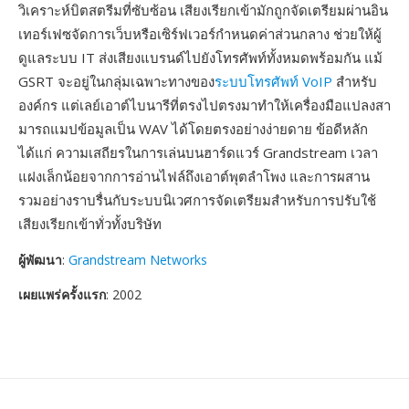
วิเคราะห์บิตสตรีมที่ซับซ้อน เสียงเรียกเข้ามักถูกจัดเตรียมผ่านอิน
เทอร์เฟซจัดการเว็บหรือเซิร์ฟเวอร์กำหนดค่าส่วนกลาง ช่วยให้ผู้
ดูแลระบบ IT ส่งเสียงแบรนด์ไปยังโทรศัพท์ทั้งหมดพร้อมกัน แม้
GSRT จะอยู่ในกลุ่มเฉพาะทางของ
ระบบโทรศัพท์ VoIP
สำหรับ
องค์กร แต่เลย์เอาต์ไบนารีที่ตรงไปตรงมาทำให้เครื่องมือแปลงสา
มารถแมปข้อมูลเป็น WAV ได้โดยตรงอย่างง่ายดาย ข้อดีหลัก
ได้แก่ ความเสถียรในการเล่นบนฮาร์ดแวร์ Grandstream เวลา
แฝงเล็กน้อยจากการอ่านไฟล์ถึงเอาต์พุตลำโพง และการผสาน
รวมอย่างราบรื่นกับระบบนิเวศการจัดเตรียมสำหรับการปรับใช้
เสียงเรียกเข้าทั่วทั้งบริษัท
ผู้พัฒนา
:
Grandstream Networks
เผยแพร่ครั้งแรก
: 2002