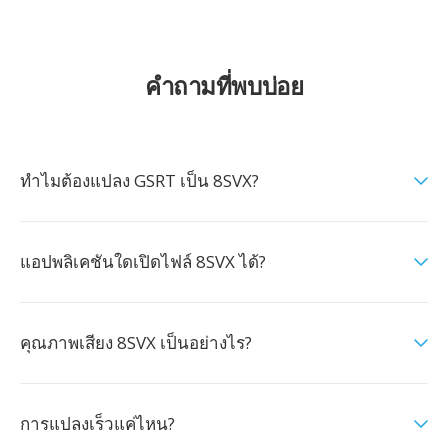
คำถามที่พบบ่อย
ทำไมต้องแปลง GSRT เป็น 8SVX?
แอปพลิเคชันใดเปิดไฟล์ 8SVX ได้?
คุณภาพเสียง 8SVX เป็นอย่างไร?
การแปลงเร็วแค่ไหน?