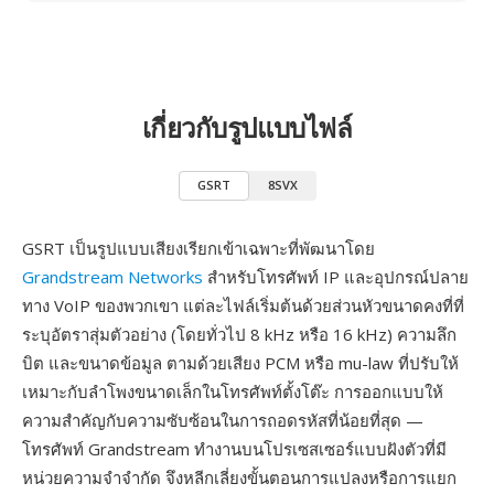
เกี่ยวกับรูปแบบไฟล์
GSRT
8SVX
GSRT เป็นรูปแบบเสียงเรียกเข้าเฉพาะที่พัฒนาโดย
Grandstream Networks
สำหรับโทรศัพท์ IP และอุปกรณ์ปลาย
ทาง VoIP ของพวกเขา แต่ละไฟล์เริ่มต้นด้วยส่วนหัวขนาดคงที่ที่
ระบุอัตราสุ่มตัวอย่าง (โดยทั่วไป 8 kHz หรือ 16 kHz) ความลึก
บิต และขนาดข้อมูล ตามด้วยเสียง PCM หรือ mu-law ที่ปรับให้
เหมาะกับลำโพงขนาดเล็กในโทรศัพท์ตั้งโต๊ะ การออกแบบให้
ความสำคัญกับความซับซ้อนในการถอดรหัสที่น้อยที่สุด —
โทรศัพท์ Grandstream ทำงานบนโปรเซสเซอร์แบบฝังตัวที่มี
หน่วยความจำจำกัด จึงหลีกเลี่ยงขั้นตอนการแปลงหรือการแยก