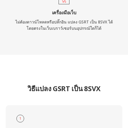
เครื่องมือเว็บ
ไม่ต้องดาวน์โหลดหรือปลั๊กอิน แปลง GSRT เป็น 8SVX ได้
โดยตรงในเว็บเบราว์เซอร์บนอุปกรณ์ใดก็ได้
วิธีแปลง GSRT เป็น 8SVX
1