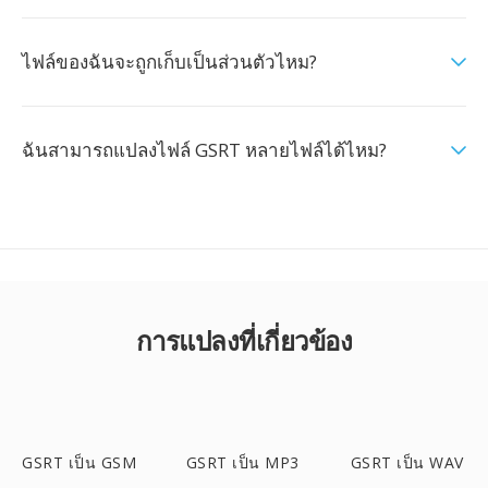
ไฟล์ของฉันจะถูกเก็บเป็นส่วนตัวไหม?
ฉันสามารถแปลงไฟล์ GSRT หลายไฟล์ได้ไหม?
การแปลงที่เกี่ยวข้อง
GSRT เป็น GSM
GSRT เป็น MP3
GSRT เป็น WAV