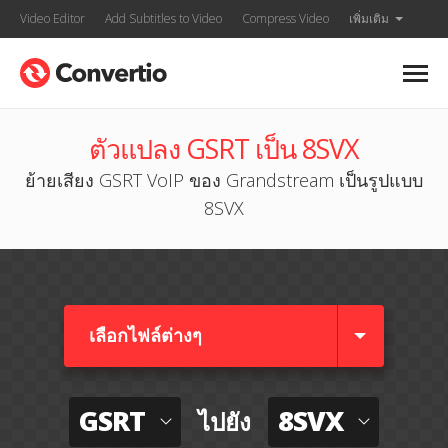
Video Editor
Add Subtitles to Video
Compress Video
เพิ่มเติม
ตัวแปลง GSRT เป็น 8SVX
ย้ายเสียง GSRT VoIP ของ Grandstream เป็นรูปแบบ
8SVX
เลือกไฟล์ต่างๆ​
GSRT
8SVX
ไปยัง