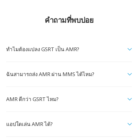
คำถามที่พบบ่อย
ทำไมต้องแปลง GSRT เป็น AMR?
ฉันสามารถส่ง AMR ผ่าน MMS ได้ไหม?
AMR ดีกว่า GSRT ไหม?
แอปใดเล่น AMR ได้?