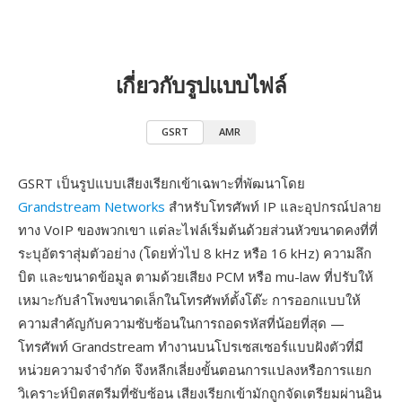
เกี่ยวกับรูปแบบไฟล์
GSRT
AMR
GSRT เป็นรูปแบบเสียงเรียกเข้าเฉพาะที่พัฒนาโดย
Grandstream Networks
สำหรับโทรศัพท์ IP และอุปกรณ์ปลาย
ทาง VoIP ของพวกเขา แต่ละไฟล์เริ่มต้นด้วยส่วนหัวขนาดคงที่ที่
ระบุอัตราสุ่มตัวอย่าง (โดยทั่วไป 8 kHz หรือ 16 kHz) ความลึก
บิต และขนาดข้อมูล ตามด้วยเสียง PCM หรือ mu-law ที่ปรับให้
เหมาะกับลำโพงขนาดเล็กในโทรศัพท์ตั้งโต๊ะ การออกแบบให้
ความสำคัญกับความซับซ้อนในการถอดรหัสที่น้อยที่สุด —
โทรศัพท์ Grandstream ทำงานบนโปรเซสเซอร์แบบฝังตัวที่มี
หน่วยความจำจำกัด จึงหลีกเลี่ยงขั้นตอนการแปลงหรือการแยก
วิเคราะห์บิตสตรีมที่ซับซ้อน เสียงเรียกเข้ามักถูกจัดเตรียมผ่านอิน