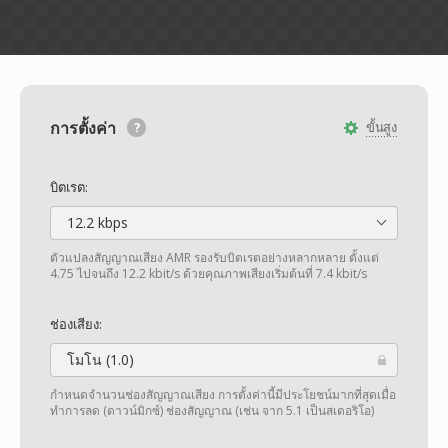
การตั้งค่า
ขั้นสูง
บิตเรต:
12.2 kbps
ตัวแปลงสัญญาณเสียง AMR รองรับบิตเรตอย่างหลากหลาย ตั้งแต่
4.75 ไปจนถึง 12.2 kbit/s ด้วยคุณภาพเสียงเริ่มต้นที่ 7.4 kbit/s
ช่องเสียง:
โมโน (1.0)
กำหนดจำนวนช่องสัญญาณเสียง การตั้งค่านี้มีประโยชน์มากที่สุดเมื่อ
ทำการลด (ดาวน์มิกซ์) ช่องสัญญาณ (เช่น จาก 5.1 เป็นสเตอริโอ)