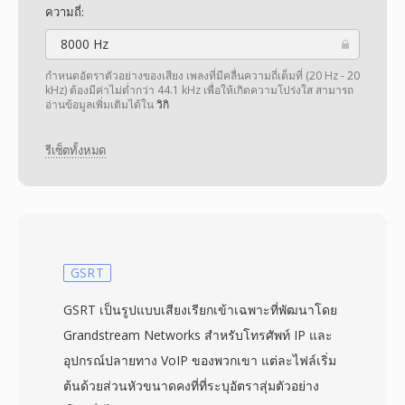
ความถี่:
8000 Hz
กำหนดอัตราตัวอย่างของเสียง เพลงที่มีคลื่นความถี่เต็มที่ (20 Hz - 20
kHz) ต้องมีค่าไม่ต่ำกว่า 44.1 kHz เพื่อให้เกิดความโปร่งใส สามารถ
อ่านข้อมูลเพิ่มเติมได้ใน
วิกิ
รีเซ็ตทั้งหมด
GSRT
GSRT เป็นรูปแบบเสียงเรียกเข้าเฉพาะที่พัฒนาโดย
Grandstream Networks สำหรับโทรศัพท์ IP และ
อุปกรณ์ปลายทาง VoIP ของพวกเขา แต่ละไฟล์เริ่ม
ต้นด้วยส่วนหัวขนาดคงที่ที่ระบุอัตราสุ่มตัวอย่าง