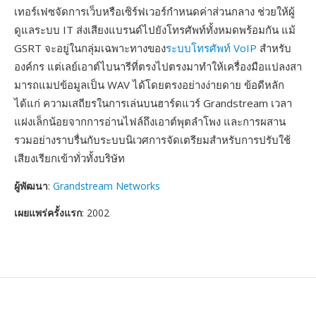
เทอร์เฟซจัดการเว็บหรือเซิร์ฟเวอร์กำหนดค่าส่วนกลาง ช่วยให้ผู้
ดูแลระบบ IT ส่งเสียงแบรนด์ไปยังโทรศัพท์ทั้งหมดพร้อมกัน แม้
GSRT จะอยู่ในกลุ่มเฉพาะทางของ
ระบบโทรศัพท์ VoIP
สำหรับ
องค์กร แต่เลย์เอาต์ไบนารีที่ตรงไปตรงมาทำให้เครื่องมือแปลงสา
มารถแมปข้อมูลเป็น WAV ได้โดยตรงอย่างง่ายดาย ข้อดีหลัก
ได้แก่ ความเสถียรในการเล่นบนฮาร์ดแวร์ Grandstream เวลา
แฝงเล็กน้อยจากการอ่านไฟล์ถึงเอาต์พุตลำโพง และการผสาน
รวมอย่างราบรื่นกับระบบนิเวศการจัดเตรียมสำหรับการปรับใช้
เสียงเรียกเข้าทั่วทั้งบริษัท
ผู้พัฒนา
:
Grandstream Networks
เผยแพร่ครั้งแรก
: 2002