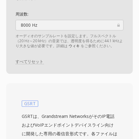
周波数:
8000 Hz
オーディオのサンプルレートを設定します。フルスペクトル
（20 Hz～20 kHz）の音楽では、透明度を得るために44.1 kHzよ
り大きな値が必要です。詳細は
ウィキ
をご参照ください。
すべてリセット
GSRT
GSRTは、Grandstream NetworksがそのIP電話
およびVoIPエンドポイントデバイスライン向け
に開発した専用の着信音形式です。各ファイルは