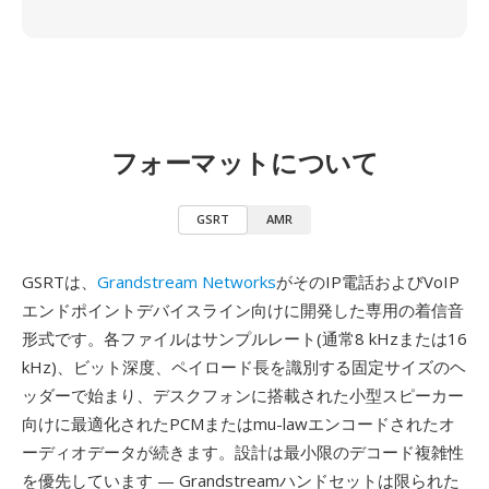
フォーマットについて
GSRT
AMR
GSRTは、
Grandstream Networks
がそのIP電話およびVoIP
エンドポイントデバイスライン向けに開発した専用の着信音
形式です。各ファイルはサンプルレート(通常8 kHzまたは16
kHz)、ビット深度、ペイロード長を識別する固定サイズのヘ
ッダーで始まり、デスクフォンに搭載された小型スピーカー
向けに最適化されたPCMまたはmu-lawエンコードされたオ
ーディオデータが続きます。設計は最小限のデコード複雑性
を優先しています — Grandstreamハンドセットは限られた