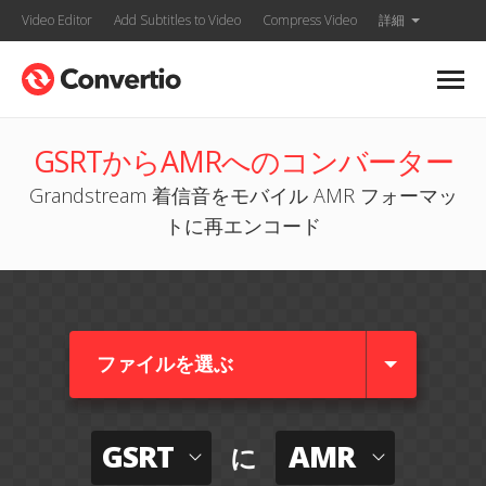
Video Editor
Add Subtitles to Video
Compress Video
詳細
GSRTからAMRへのコンバーター
Grandstream 着信音をモバイル AMR フォーマッ
トに再エンコード
ファイルを選ぶ
GSRT
AMR
に