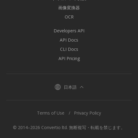
画像変換器
OCR
Developers API
API Docs
CLI Docs
API Pricing
日本語
Terms of Use
Privacy Policy
© 2014–2026 Convertio ltd. 無断複写・転載を禁じます。