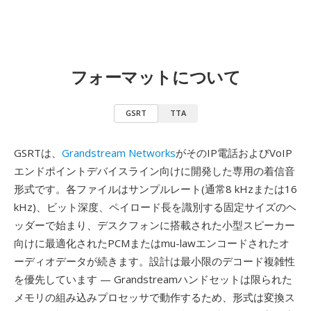
フォーマットについて
GSRT
TTA
GSRTは、
Grandstream Networks
がそのIP電話およびVoIP
エンドポイントデバイスライン向けに開発した専用の着信音
形式です。各ファイルはサンプルレート(通常8 kHzまたは16
kHz)、ビット深度、ペイロード長を識別する固定サイズのヘ
ッダーで始まり、デスクフォンに搭載された小型スピーカー
向けに最適化されたPCMまたはmu-lawエンコードされたオ
ーディオデータが続きます。設計は最小限のデコード複雑性
を優先しています — Grandstreamハンドセットは限られた
メモリの組み込みプロセッサで動作するため、形式は変換ス