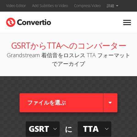
Video Editor
Add Subtitles to Video
Compress Video
詳細
GSRTからTTAへのコンバーター
Grandstream 着信音をロスレス TTA フォーマット
でアーカイブ
ファイルを選ぶ
GSRT
TTA
に