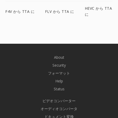
HEVC から TTA
F4V から TTA に
FLV から TTA に
に
About
Security
フォーマット
Help
Status
ビデオコンバーター
オーディオコンバータ
ドキュメント変換