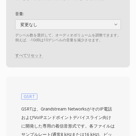
音量:
変更なし
デシベル数を選択して、オーディオボリュームを調整できます。
例えば、-10dBは10デシベルの音量を減少させます。
すべてリセット
GSRT
GSRTは、Grandstream NetworksがそのIP電話
およびVoIPエンドポイントデバイスライン向け
に開発した専用の着信音形式です。各ファイルは
サンプルレート(通常8 kHzまたは16 kHz)、ビッ