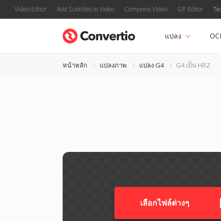
Video Editor
Add Subtitles to Video
Compress Video
GIF Editor
Te
แปลง
OC
หน้าหลัก
แปลงภาพ
แปลง G4
G4 เป็น HRZ
เลือกไฟล์ต่างๆ​