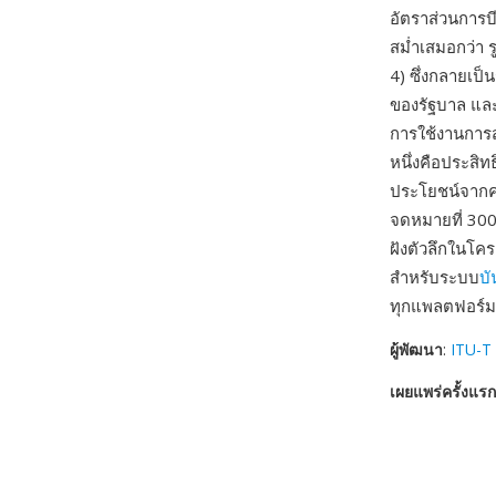
อัตราส่วนการบี
สม่ำเสมอกว่า 
4) ซึ่งกลายเป
ของรัฐบาล และ
การใช้งานการส
หนึ่งคือประสิ
ประโยชน์จากคว
จดหมายที่ 300 
ฝังตัวลึกในโค
สำหรับระบบ
บั
ทุกแพลตฟอร์ม
ผู้พัฒนา
:
ITU-T
เผยแพร่ครั้งแรก