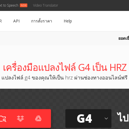
xt to Speech
Video Translator
R
API
การตั้งราคา
Help
ยอดเยี
เครื่องมือแปลงไฟล์ G4 เป็น HRZ
แปลงไฟล์ g4 ของคุณให้เป็น hrz ผ่านช่องทางออนไลน์ฟรี
G4
ไป