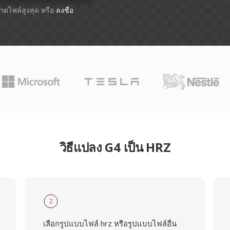
ขนาดไฟล์สูงสุด หรือ
ลงชื่อ
วิธีแปลง G4 เป็น HRZ
2
เลือกรูปแบบไฟล์ hrz หรือรูปแบบไฟล์อื่น