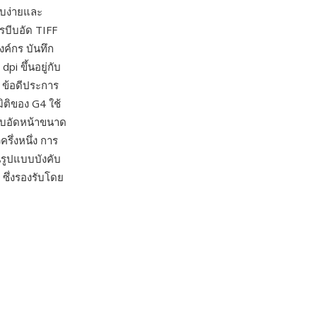
ยบง่ายและ
รบีบอัด TIFF
ค์กร บันทึก
i ขึ้นอยู่กับ
 ข้อดีประการ
ิติของ G4 ใช้
บีบอัดหน้าขนาด
รึ่งหนึ่ง การ
นรูปแบบบังคับ
ซึ่งรองรับโดย