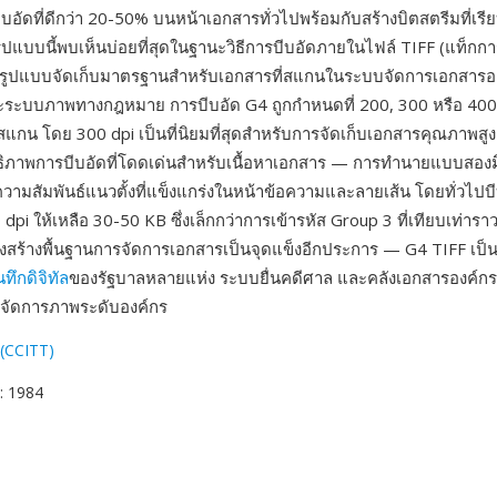
บอัดที่ดีกว่า 20-50% บนหน้าเอกสารทั่วไปพร้อมกับสร้างบิตสตรีมที่เรี
รูปแบบนี้พบเห็นบ่อยที่สุดในฐานะวิธีการบีบอัดภายในไฟล์ TIFF (แท็กกา
็นรูปแบบจัดเก็บมาตรฐานสำหรับเอกสารที่สแกนในระบบจัดการเอกสารอง
ระบบภาพทางกฎหมาย การบีบอัด G4 ถูกกำหนดที่ 200, 300 หรือ 400 dp
แกน โดย 300 dpi เป็นที่นิยมที่สุดสำหรับการจัดเก็บเอกสารคุณภาพสูง
ทธิภาพการบีบอัดที่โดดเด่นสำหรับเนื้อหาเอกสาร — การทำนายแบบสองม
ามสัมพันธ์แนวตั้งที่แข็งแกร่งในหน้าข้อความและลายเส้น โดยทั่วไป
dpi ให้เหลือ 30-50 KB ซึ่งเล็กกว่าการเข้ารหัส Group 3 ที่เทียบเท่าราวค
รงสร้างพื้นฐานการจัดการเอกสารเป็นจุดแข็งอีกประการ — G4 TIFF เป็
นทึกดิจิทัล
ของรัฐบาลหลายแห่ง ระบบยื่นคดีศาล และคลังเอกสารองค์กร 
จัดการภาพระดับองค์กร
 (CCITT)
: 1984