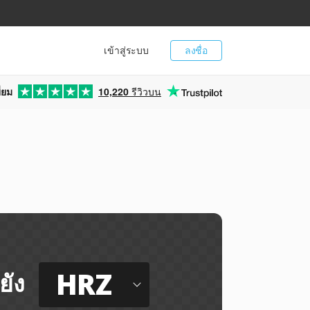
เข้าสู่ระบบ
ลงชื่อ
่ยม
10,220
รีวิวบน
HRZ
ยัง