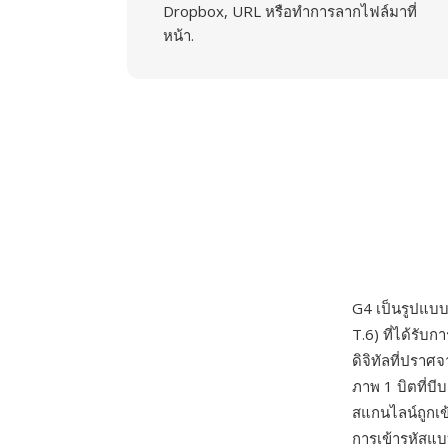
Dropbox, URL หรือทำการลากไฟล์มาที่
หน้า.
G4 เป็นรูปแบ
T.6) ที่ได้รั
ดิจิทัลที่ปรา
ภาพ 1 บิตที่บ
สแกนไลน์ถูกเข
การเข้ารหัสแบ