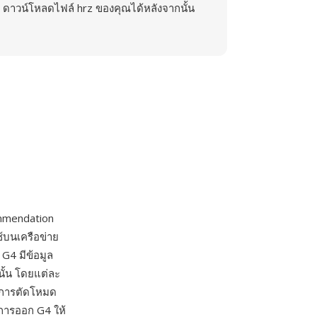
ดาวน์โหลดไฟล์ hrz ของคุณได้หลังจากนั้น
mendation
้บนเครือข่าย
G4 มีข้อมูล
นั้น โดยแต่ละ
ดยการตัดโหมด
งการออก G4 ให้