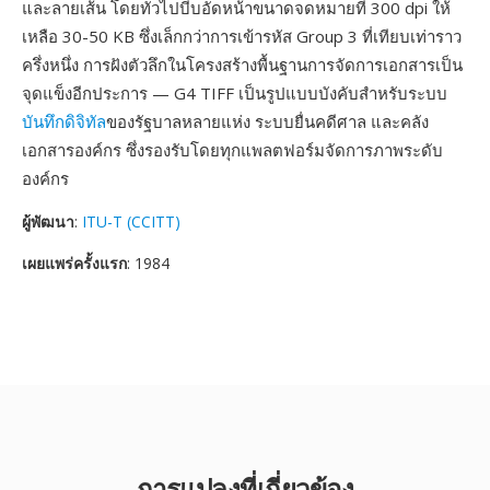
และลายเส้น โดยทั่วไปบีบอัดหน้าขนาดจดหมายที่ 300 dpi ให้
เหลือ 30-50 KB ซึ่งเล็กกว่าการเข้ารหัส Group 3 ที่เทียบเท่าราว
ครึ่งหนึ่ง การฝังตัวลึกในโครงสร้างพื้นฐานการจัดการเอกสารเป็น
จุดแข็งอีกประการ — G4 TIFF เป็นรูปแบบบังคับสำหรับระบบ
บันทึกดิจิทัล
ของรัฐบาลหลายแห่ง ระบบยื่นคดีศาล และคลัง
เอกสารองค์กร ซึ่งรองรับโดยทุกแพลตฟอร์มจัดการภาพระดับ
องค์กร
ผู้พัฒนา
:
ITU-T (CCITT)
เผยแพร่ครั้งแรก
: 1984
การแปลงที่เกี่ยวข้อง