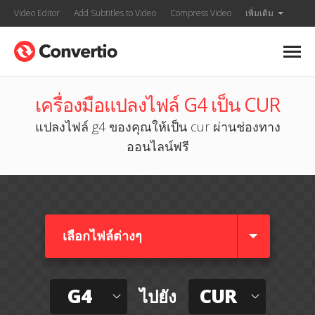
Video Editor
Add Subtitles to Video
Compress Video
เพิ่มเติม
เครื่องมือแปลงไฟล์ G4 เป็น CUR
แปลงไฟล์ g4 ของคุณให้เป็น cur ผ่านช่องทาง
ออนไลน์ฟรี
เลือกไฟล์ต่างๆ​
G4
CUR
ไปยัง