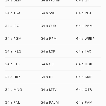
G4 a BMP
G4 a WBMP
G4 a GIF
G4 a TGA
G4 a SVG
G4 a PCX
G4 a ICO
G4 a CUR
G4 a PBM
G4 a PGM
G4 a PPM
G4 a WEBP
G4 a JPEG
G4 a EXR
G4 a FAX
G4 a FTS
G4 a G3
G4 a HDR
G4 a HRZ
G4 a IPL
G4 a MAP
G4 a MNG
G4 a MTV
G4 a OTB
G4 a PAL
G4 a PALM
G4 a PAM