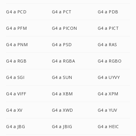
G4 a PCD
G4 a PCT
G4 a PDB
G4 a PFM
G4 a PICON
G4 a PICT
G4 a PNM
G4 a PSD
G4 a RAS
G4 a RGB
G4 a RGBA
G4 a RGBO
G4 a SGI
G4 a SUN
G4 a UYVY
G4 a VIFF
G4 a XBM
G4 a XPM
G4 a XV
G4 a XWD
G4 a YUV
G4 a JBG
G4 a JBIG
G4 a HEIC