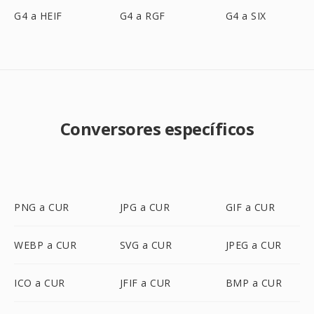
G4 a HEIF
G4 a RGF
G4 a SIX
Conversores específicos
PNG a CUR
JPG a CUR
GIF a CUR
WEBP a CUR
SVG a CUR
JPEG a CUR
ICO a CUR
JFIF a CUR
BMP a CUR