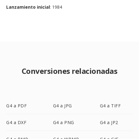
Lanzamiento inicial
: 1984
Conversiones relacionadas
G4 a PDF
G4 a JPG
G4 a TIFF
G4 a DXF
G4 a PNG
G4 a JP2