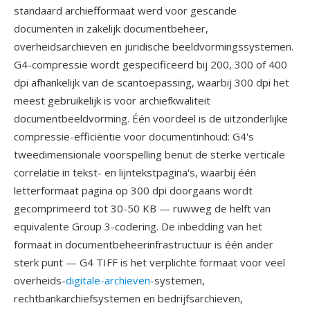
standaard archiefformaat werd voor gescande
documenten in zakelijk documentbeheer,
overheidsarchieven en juridische beeldvormingssystemen.
G4-compressie wordt gespecificeerd bij 200, 300 of 400
dpi afhankelijk van de scantoepassing, waarbij 300 dpi het
meest gebruikelijk is voor archiefkwaliteit
documentbeeldvorming. Één voordeel is de uitzonderlijke
compressie-efficiëntie voor documentinhoud: G4's
tweedimensionale voorspelling benut de sterke verticale
correlatie in tekst- en lijntekstpagina's, waarbij één
letterformaat pagina op 300 dpi doorgaans wordt
gecomprimeerd tot 30-50 KB — ruwweg de helft van
equivalente Group 3-codering. De inbedding van het
formaat in documentbeheerinfrastructuur is één ander
sterk punt — G4 TIFF is het verplichte formaat voor veel
overheids-
digitale-archieven
-systemen,
rechtbankarchiefsystemen en bedrijfsarchieven,