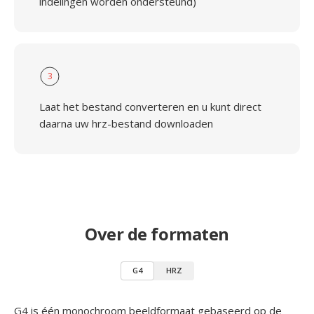
indelingen worden ondersteund)
3
Laat het bestand converteren en u kunt direct
daarna uw hrz-bestand downloaden
Over de formaten
G4
HRZ
G4 is één monochroom beeldformaat gebaseerd op de