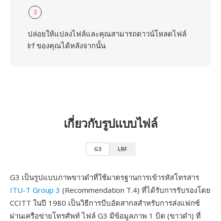
3
ปล่อยให้แปลงไฟล์และคุณสามารถดาวน์โหลดไฟล์
lrf ของคุณได้หลังจากนั้น
เกี่ยวกับรูปแบบไฟล์
G3
LRF
G3 เป็นรูปแบบภาพขาวดำที่ใช้มาตรฐานการเข้ารหัสโทรสาร
ITU-T Group 3
(Recommendation T.4) ที่ได้รับการรับรองโดย
CCITT ในปี 1980 เป็นวิธีการบีบอัดสากลสำหรับการส่งแฟกซ์
ผ่านเครือข่ายโทรศัพท์ ไฟล์ G3 มีข้อมูลภาพ 1 บิต (ขาวดำ) ที่