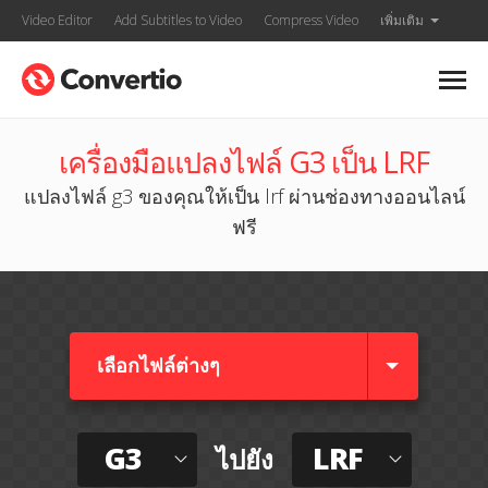
Video Editor
Add Subtitles to Video
Compress Video
เพิ่มเติม
เครื่องมือแปลงไฟล์ G3 เป็น LRF
แปลงไฟล์ g3 ของคุณให้เป็น lrf ผ่านช่องทางออนไลน์
ฟรี
เลือกไฟล์ต่างๆ​
G3
LRF
ไปยัง