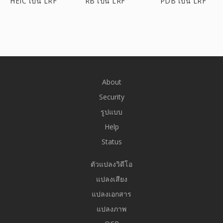
HEIC เป็น LRF
RB เป็น LRF
PDB เป็น LRF
About
Security
รูปแบบ
Help
Status
ตัวแปลงวิดีโอ
แปลงเสียง
แปลงเอกสาร
แปลงภาพ