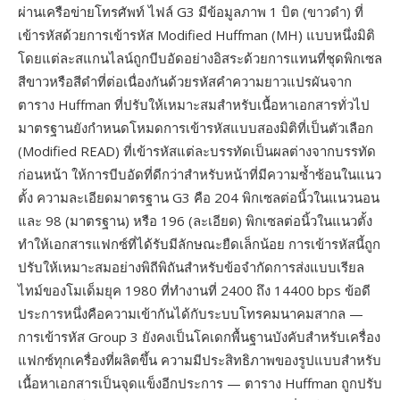
ผ่านเครือข่ายโทรศัพท์ ไฟล์ G3 มีข้อมูลภาพ 1 บิต (ขาวดำ) ที่
เข้ารหัสด้วยการเข้ารหัส Modified Huffman (MH) แบบหนึ่งมิติ
โดยแต่ละสแกนไลน์ถูกบีบอัดอย่างอิสระด้วยการแทนที่ชุดพิกเซล
สีขาวหรือสีดำที่ต่อเนื่องกันด้วยรหัสคำความยาวแปรผันจาก
ตาราง Huffman ที่ปรับให้เหมาะสมสำหรับเนื้อหาเอกสารทั่วไป
มาตรฐานยังกำหนดโหมดการเข้ารหัสแบบสองมิติที่เป็นตัวเลือก
(Modified READ) ที่เข้ารหัสแต่ละบรรทัดเป็นผลต่างจากบรรทัด
ก่อนหน้า ให้การบีบอัดที่ดีกว่าสำหรับหน้าที่มีความซ้ำซ้อนในแนว
ตั้ง ความละเอียดมาตรฐาน G3 คือ 204 พิกเซลต่อนิ้วในแนวนอน
และ 98 (มาตรฐาน) หรือ 196 (ละเอียด) พิกเซลต่อนิ้วในแนวตั้ง
ทำให้เอกสารแฟกซ์ที่ได้รับมีลักษณะยืดเล็กน้อย การเข้ารหัสนี้ถูก
ปรับให้เหมาะสมอย่างพิถีพิถันสำหรับข้อจำกัดการส่งแบบเรียล
ไทม์ของโมเด็มยุค 1980 ที่ทำงานที่ 2400 ถึง 14400 bps ข้อดี
ประการหนึ่งคือความเข้ากันได้กับระบบโทรคมนาคมสากล —
การเข้ารหัส Group 3 ยังคงเป็นโคเดกพื้นฐานบังคับสำหรับเครื่อง
แฟกซ์ทุกเครื่องที่ผลิตขึ้น ความมีประสิทธิภาพของรูปแบบสำหรับ
เนื้อหาเอกสารเป็นจุดแข็งอีกประการ — ตาราง Huffman ถูกปรับ