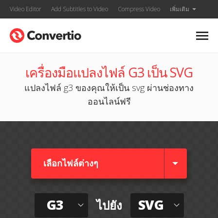
Video Editor
Add Subtitles to Video
Compress Video
เพิ่มเติม
เครื่องมือแปลงไฟล์ G3 เป็น SVG
แปลงไฟล์ g3 ของคุณให้เป็น svg ผ่านช่องทาง
ออนไลน์ฟรี
เลือกไฟล์ต่างๆ​
G3
SVG
ไปยัง