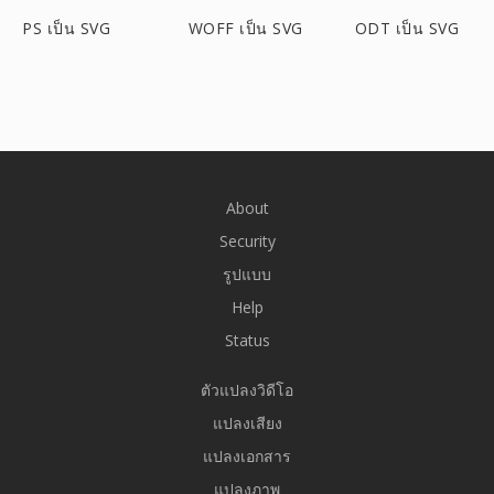
PS เป็น SVG
WOFF เป็น SVG
ODT เป็น SVG
About
Security
รูปแบบ
Help
Status
ตัวแปลงวิดีโอ
แปลงเสียง
แปลงเอกสาร
แปลงภาพ