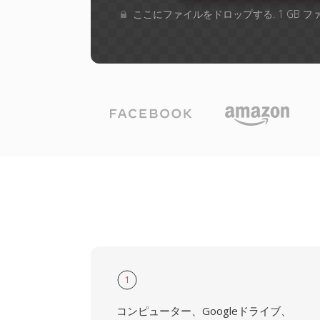
ここにファイルをドロップする. 1 GB 
1
コンピューター、Googleドライブ、