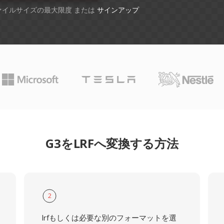
ファイルサイズの最大限度 または
サインアップ
G3をLRFへ変換する方法
2
lrfもしくは必要な別のフォーマットを選