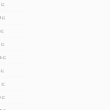
R に
M に
 に
Z に
G に
 に
D に
M に