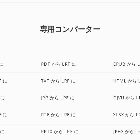
専用コンバーター
 に
PDF から LRF に
EPUB から L
F に
TXT から LRF に
HTML から 
 に
JPG から LRF に
DJVU から L
F に
RTF から LRF に
XLSX から L
 に
PPTX から LRF に
JPEG から L