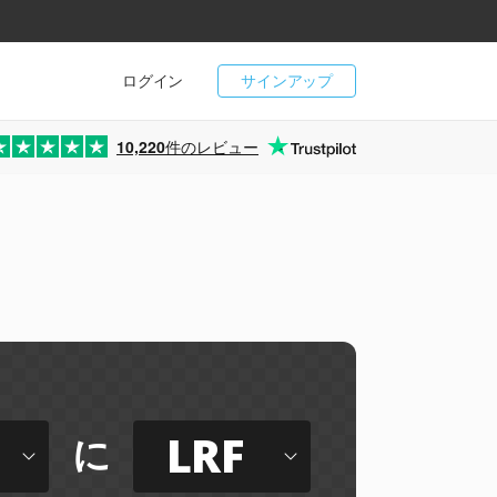
ログイン
サインアップ
10,220
件のレビュー
LRF
に