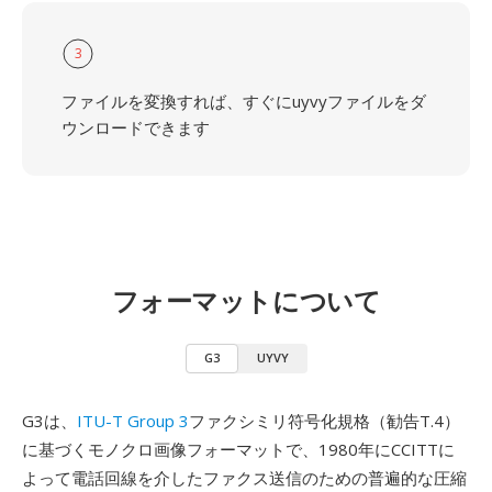
3
ファイルを変換すれば、すぐにuyvyファイルをダ
ウンロードできます
フォーマットについて
G3
UYVY
G3は、
ITU-T Group 3
ファクシミリ符号化規格（勧告T.4）
に基づくモノクロ画像フォーマットで、1980年にCCITTに
よって電話回線を介したファクス送信のための普遍的な圧縮