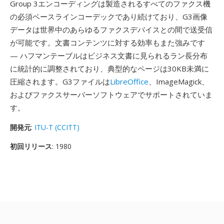
Group 3エンコーディングは製造されるすべてのファクス機
の必須ベースラインコーデックであり続けており、G3画像
データは世界中のあらゆるファクスデバイスとの間で送受信
が可能です。文書コンテンツに対する効率もまた強みです
— ハフマンテーブルはビジネス文書に見られるラン長分布
に統計的に調整されており、典型的なページは30KB未満に
圧縮されます。G3ファイルは
LibreOffice
、ImageMagick、
およびファクスサーバーソフトウェアでサポートされていま
す。
開発元
:
ITU-T (CCITT)
初回リリース
: 1980