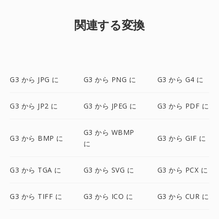
関連する変換
G3 から JPG に
G3 から PNG に
G3 から G4 に
G3 から JP2 に
G3 から JPEG に
G3 から PDF に
G3 から WBMP
G3 から BMP に
G3 から GIF に
に
G3 から TGA に
G3 から SVG に
G3 から PCX に
G3 から TIFF に
G3 から ICO に
G3 から CUR に