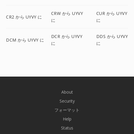
CRW から UYVY
CUR から UYVY
CR2 から UYVY に
に
に
DCR から UYVY
DDS から UYVY
DCM から UYVY に
に
に
About
Security
フォーマット
Help
Status