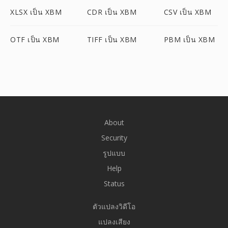
XLSX เป็น XBM
CDR เป็น XBM
CSV เป็น XBM
OTF เป็น XBM
TIFF เป็น XBM
PBM เป็น XBM
About
Security
รูปแบบ
Help
Status
ตัวแปลงวิดีโอ
แปลงเสียง