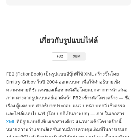
เกี่ยวกับรูปแบบไฟล์
FB2
XBM
FB2 (FictionBook) เป็นรูปแบบอีบุ๊กที่ใช้ XML สร้างขึ้นโดย
Dmitry Gribov ในปี 2004 ออกแบบมาเพื่อให้คำอธิบายเชิง
ความหมายที่ชัดเจนของเนื้อหาหนังสือโดยแยกจากการนำเสนอ
ภาพ ต่างจากรูปแบบเลย์เอาต์หน้า FB2 เข้ารหัสโครงสร้าง — ชื่อ
เรื่อง ผู้แต่ง บท คำอธิบายประกอบ แนว บทนำ บทกวี เชิงอรรถ
และไฟล์แนบไบนารี (โดยปกติเป็นภาพปก) — ภายในเอกสาร
XML
ที่มีรูปแบบดีเพียงเอกสารเดียว แนวทางเชิงโครงสร้างนี้
หมายความว่าแอปพลิเคชันอ่านมีการควบคุมเต็มที่ในการเรนเด