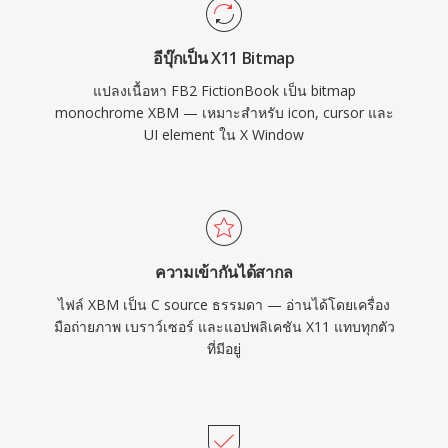
อีบุ๊กเป็น X11 Bitmap
แปลงเนื้อหา FB2 FictionBook เป็น bitmap
monochrome XBM — เหมาะสำหรับ icon, cursor และ
UI element ใน X Window
ความเข้ากันได้สากล
ไฟล์ XBM เป็น C source ธรรมดา — อ่านได้โดยเครื่อง
มือถ่ายภาพ เบราว์เซอร์ และแอปพลิเคชัน X11 แทบทุกตัว
ที่มีอยู่