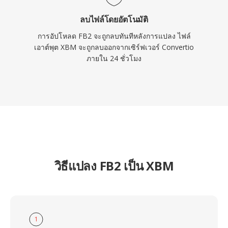
ลบไฟล์โดยอัตโนมัติ
การอัปโหลด FB2 จะถูกลบทันทีหลังการแปลง ไฟล์
เอาต์พุต XBM จะถูกลบออกจากเซิร์ฟเวอร์ Convertio
ภายใน 24 ชั่วโมง
วิธีแปลง FB2 เป็น XBM
1