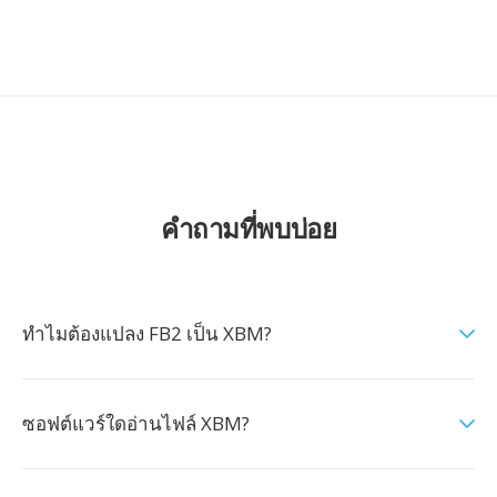
คำถามที่พบบ่อย
ทำไมต้องแปลง FB2 เป็น XBM?
ซอฟต์แวร์ใดอ่านไฟล์ XBM?