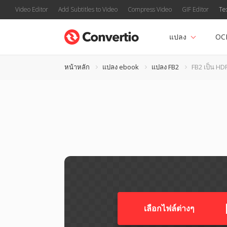
Video Editor
Add Subtitles to Video
Compress Video
GIF Editor
Te
แปลง
OC
หน้าหลัก
แปลง ebook
แปลง FB2
FB2 เป็น HD
เลือกไฟล์ต่างๆ​