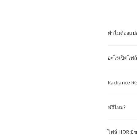
ทำไมต้องแปล
อะไรเปิดไฟล์
Radiance RG
ฟรีไหม?
ไฟล์ HDR ม