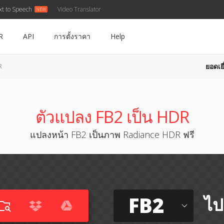
xt to Speech
Video Translator
R
API
การตั้งราคา
Help
ยอดเยี
R
ตัวแปลง FB2 เป็น HDR
แปลงหน้า FB2 เป็นภาพ Radiance HDR ฟรี
FB2
ไป