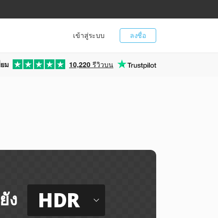
เข้าสู่ระบบ
ลงชื่อ
่ยม
10,220
รีวิวบน
HDR
ยัง