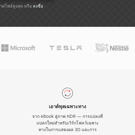
ขนาดไฟล์สูงสุด หรือ
ลงชื่อ
เอาต์พุตเฉพาะทาง
จาก eBook สู่ภาพ HDR — การแปลงที่
แปลกใหม่สำหรับเวิร์กโฟลว์เฉพาะ
ทางในการแสดงผล 3D และการ