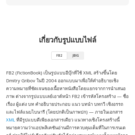
เกี่ยวกับรูปแบบไฟล์
FB2
JBIG
FB2 (FictionBook) เป็นรูปแบบอีบุ๊กที่ใช้ XML สร้างขึ้นโดย
Dmitry Gribov ในปี 2004 ออกแบบมาเพื่อให้คำอธิบายเชิง
ความหมายที่ชัดเจนของเนื้อหาหนังสือโดยแยกจากการนำเสนอ
ภาพ ต่างจากรูปแบบเลย์เอาต์หน้า FB2 เข้ารหัสโครงสร้าง — ชื่อ
เรื่อง ผู้แต่ง บท คำอธิบายประกอบ แนว บทนำ บทกวี เชิงอรรถ
และไฟล์แนบไบนารี (โดยปกติเป็นภาพปก) — ภายในเอกสาร
XML
ที่มีรูปแบบดีเพียงเอกสารเดียว แนวทางเชิงโครงสร้างนี้
หมายความว่าแอปพลิเคชันอ่านมีการควบคุมเต็มที่ในการเรนเด