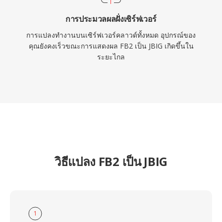
การประมวลผลฝั่งเซิร์ฟเวอร์
การแปลงทำงานบนเซิร์ฟเวอร์คลาวด์ทั้งหมด อุปกรณ์ของ
คุณยังคงเร็วขณะการแสดงผล FB2 เป็น JBIG เกิดขึ้นใน
ระยะไกล
วิธีแปลง FB2 เป็น JBIG
1