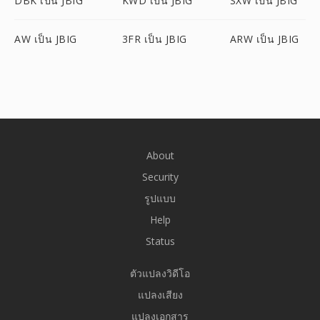
DBK เป็น JBIG
KWD เป็น JBIG
SXW เป็น JBIG
AW เป็น JBIG
3FR เป็น JBIG
ARW เป็น JBIG
About
Security
รูปแบบ
Help
Status
ตัวแปลงวิดีโอ
แปลงเสียง
แปลงเอกสาร