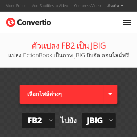
Video Editor
Add Subtitles to Video
Compress Video
เพิ่มเติม
ตัวแปลง FB2 เป็น JBIG
แปลง FictionBook เป็นภาพ JBIG บีบอัด ออนไลน์ฟรี
เลือกไฟล์ต่างๆ​
FB2
JBIG
ไปยัง