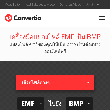
Video Editor
Add Subtitles to Video
Compress Video
เพิ่มเติม
เครื่องมือแปลงไฟล์ EMF เป็น BMP
แปลงไฟล์ emf ของคุณให้เป็น bmp ผ่านช่องทาง
ออนไลน์ฟรี
เลือกไฟล์ต่างๆ​
EMF
BMP
ไปยัง