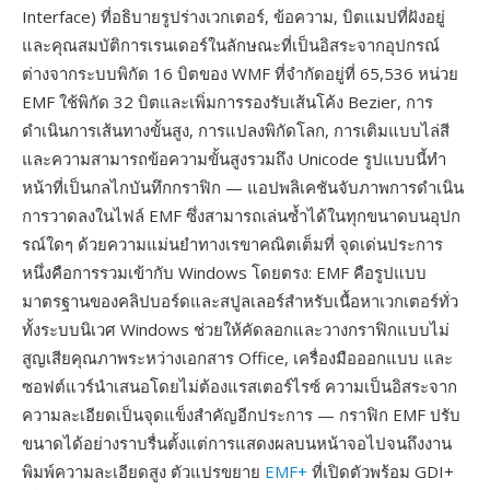
Interface) ที่อธิบายรูปร่างเวกเตอร์, ข้อความ, บิตแมปที่ฝังอยู่
และคุณสมบัติการเรนเดอร์ในลักษณะที่เป็นอิสระจากอุปกรณ์
ต่างจากระบบพิกัด 16 บิตของ WMF ที่จำกัดอยู่ที่ 65,536 หน่วย
EMF ใช้พิกัด 32 บิตและเพิ่มการรองรับเส้นโค้ง Bezier, การ
ดำเนินการเส้นทางขั้นสูง, การแปลงพิกัดโลก, การเติมแบบไล่สี
และความสามารถข้อความขั้นสูงรวมถึง Unicode รูปแบบนี้ทำ
หน้าที่เป็นกลไกบันทึกกราฟิก — แอปพลิเคชันจับภาพการดำเนิน
การวาดลงในไฟล์ EMF ซึ่งสามารถเล่นซ้ำได้ในทุกขนาดบนอุปก
รณ์ใดๆ ด้วยความแม่นยำทางเรขาคณิตเต็มที่ จุดเด่นประการ
หนึ่งคือการรวมเข้ากับ Windows โดยตรง: EMF คือรูปแบบ
มาตรฐานของคลิปบอร์ดและสปูลเลอร์สำหรับเนื้อหาเวกเตอร์ทั่ว
ทั้งระบบนิเวศ Windows ช่วยให้คัดลอกและวางกราฟิกแบบไม่
สูญเสียคุณภาพระหว่างเอกสาร Office, เครื่องมือออกแบบ และ
ซอฟต์แวร์นำเสนอโดยไม่ต้องแรสเตอร์ไรซ์ ความเป็นอิสระจาก
ความละเอียดเป็นจุดแข็งสำคัญอีกประการ — กราฟิก EMF ปรับ
ขนาดได้อย่างราบรื่นตั้งแต่การแสดงผลบนหน้าจอไปจนถึงงาน
พิมพ์ความละเอียดสูง ตัวแปรขยาย
EMF+
ที่เปิดตัวพร้อม GDI+