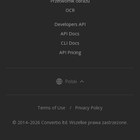
Przetwornik obrazu
OCR
Developers API
API Docs
CLI Docs
API Pricing
Polski
Terms of Use
Privacy Policy
© 2014–2026 Convertio ltd. Wszelkie prawa zastrzeżone.