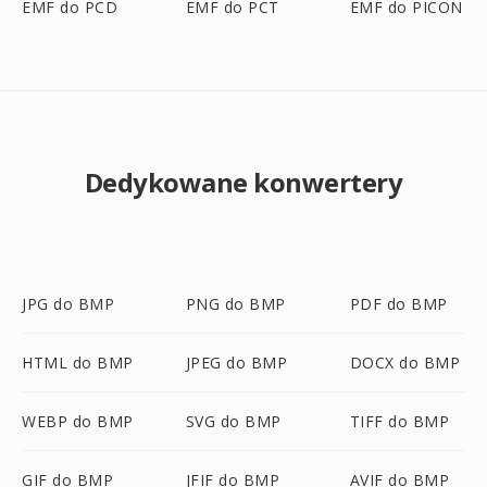
EMF do PCD
EMF do PCT
EMF do PICON
Dedykowane konwertery
JPG do BMP
PNG do BMP
PDF do BMP
HTML do BMP
JPEG do BMP
DOCX do BMP
WEBP do BMP
SVG do BMP
TIFF do BMP
GIF do BMP
JFIF do BMP
AVIF do BMP