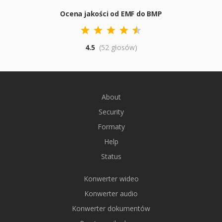
Ocena jakości od EMF do BMP
4.5
(52 głosów)
About
Security
Formaty
Help
Status
Konwerter wideo
Konwerter audio
Konwerter dokumentów