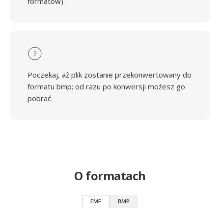
formatów).
3
Poczekaj, aż plik zostanie przekonwertowany do
formatu bmp; od razu po konwersji możesz go
pobrać.
O formatach
EMF
BMP