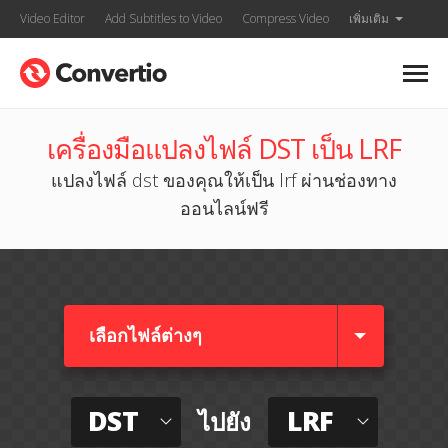
Video Editor
Add Subtitles to Video
Compress Video
เพิ่มเติม
เครื่องมือแปลงไฟล์ DST เป็น LRF
แปลงไฟล์ dst ของคุณให้เป็น lrf ผ่านช่องทาง
ออนไลน์ฟรี
เลือกไฟล์ต่างๆ​
DST
LRF
ไปยัง