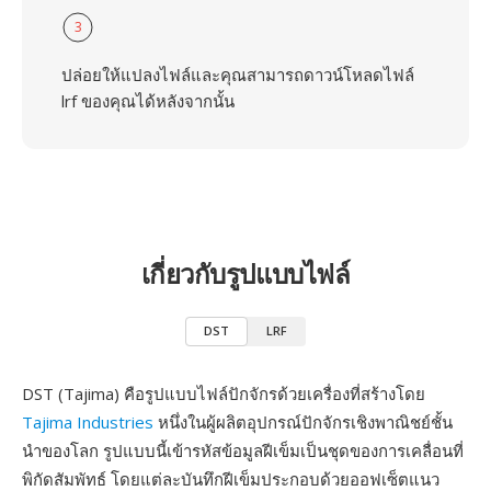
3
ปล่อยให้แปลงไฟล์และคุณสามารถดาวน์โหลดไฟล์
lrf ของคุณได้หลังจากนั้น
เกี่ยวกับรูปแบบไฟล์
DST
LRF
DST (Tajima) คือรูปแบบไฟล์ปักจักรด้วยเครื่องที่สร้างโดย
Tajima Industries
หนึ่งในผู้ผลิตอุปกรณ์ปักจักรเชิงพาณิชย์ชั้น
นำของโลก รูปแบบนี้เข้ารหัสข้อมูลฝีเข็มเป็นชุดของการเคลื่อนที่
พิกัดสัมพัทธ์ โดยแต่ละบันทึกฝีเข็มประกอบด้วยออฟเซ็ตแนว