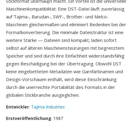
Stickformat überhaupt macht. Ein Vorteil ist die universelle
Maschinenkompatibilität: Eine DST-Datei läuft zuverlässig
auf Tajima-, Barudan-, SWF-, Brother- und Melco-
Maschinen gleichermaßen und eliminiert Bedenken bei der
Formatkonvertierung. Die minimale Dateistruktur ist eine
weitere Stärke — Dateien sind kompakt, laden sofort
selbst auf älteren Maschinensteürungen mit begrenztem
Speicher und sind durch ihre Einfachheit widerstandsfähig
gegen Beschädigung bei der Übertragung. Obwohl DST
keine eingebetteten Metadaten wie Garnfarbnamen und
Design-Vorschauen enthält, wird diese Einschränkung
durch die unerreichte Portabilität des Formats in der
globalen Stickbranche ausgeglichen.
Entwickler
:
Tajima Industries
Erstveröffentlichung
: 1987