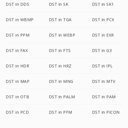
DST in DDS
DST in SK
DST in SK1
DST in WBMP
DST in TGA
DST in PCX
DST in PPM
DST in WEBP
DST in EXR
DST in FAX
DST in FTS
DST in G3
DST in HDR
DST in HRZ
DST in IPL
DST in MAP
DST in MNG
DST in MTV
DST in OTB
DST in PALM
DST in PAM
DST in PCD
DST in PFM
DST in PICON