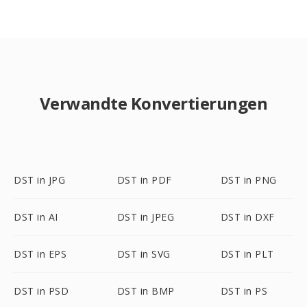
Verwandte Konvertierungen
DST in JPG
DST in PDF
DST in PNG
DST in AI
DST in JPEG
DST in DXF
DST in EPS
DST in SVG
DST in PLT
DST in PSD
DST in BMP
DST in PS