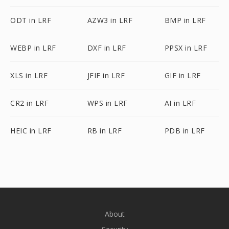
ODT in LRF
AZW3 in LRF
BMP in LRF
WEBP in LRF
DXF in LRF
PPSX in LRF
XLS in LRF
JFIF in LRF
GIF in LRF
CR2 in LRF
WPS in LRF
AI in LRF
HEIC in LRF
RB in LRF
PDB in LRF
About