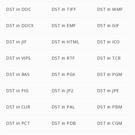
DST in DOC
DST in TIFF
DST in WMF
DST in DOCX
DST in EMF
DST in GIF
DST in JIF
DST in HTML
DST in ICO
DST in VIPS
DST in RTF
DST in TCR
DST in RAS
DST in PGX
DST in PGM
DST in FIG
DST in JP2
DST in JPE
DST in CUR
DST in PAL
DST in PBM
DST in PCT
DST in PDB
DST in CGM