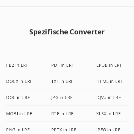
Spezifische Converter
FB2 in LRF
PDF in LRF
EPUB in LRF
DOCX in LRF
TXT in LRF
HTML in LRF
DOC in LRF
JPG in LRF
DJVU in LRF
MOBI in LRF
RTF in LRF
XLSX in LRF
PNG in LRF
PPTX in LRF
JPEG in LRF