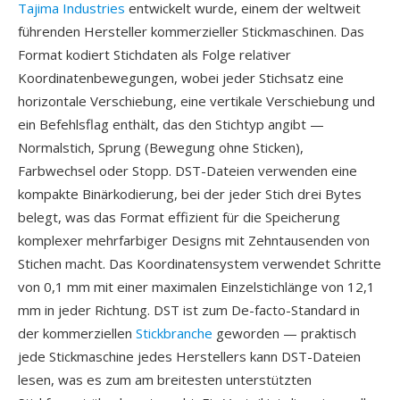
Tajima Industries
entwickelt wurde, einem der weltweit
führenden Hersteller kommerzieller Stickmaschinen. Das
Format kodiert Stichdaten als Folge relativer
Koordinatenbewegungen, wobei jeder Stichsatz eine
horizontale Verschiebung, eine vertikale Verschiebung und
ein Befehlsflag enthält, das den Stichtyp angibt —
Normalstich, Sprung (Bewegung ohne Sticken),
Farbwechsel oder Stopp. DST-Dateien verwenden eine
kompakte Binärkodierung, bei der jeder Stich drei Bytes
belegt, was das Format effizient für die Speicherung
komplexer mehrfarbiger Designs mit Zehntausenden von
Stichen macht. Das Koordinatensystem verwendet Schritte
von 0,1 mm mit einer maximalen Einzelstichlänge von 12,1
mm in jeder Richtung. DST ist zum De-facto-Standard in
der kommerziellen
Stickbranche
geworden — praktisch
jede Stickmaschine jedes Herstellers kann DST-Dateien
lesen, was es zum am breitesten unterstützten