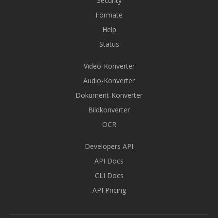
Security
Formate
Help
Status
Video-Konverter
Audio-Konverter
Dokument-Konverter
Bildkonverter
OCR
Developers API
API Docs
CLI Docs
API Pricing