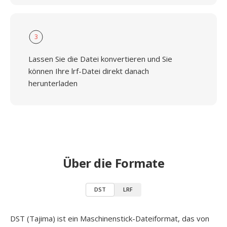
3
Lassen Sie die Datei konvertieren und Sie
können Ihre lrf-Datei direkt danach
herunterladen
Über die Formate
DST
LRF
DST (Tajima) ist ein Maschinenstick-Dateiformat, das von