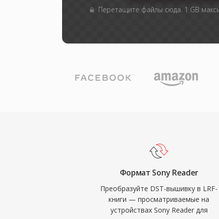
Перетащите файлы сюда. 1 GB мак
Формат Sony Reader
Преобразуйте DST-вышивку в LRF-
книги — просматриваемые на
устройствах Sony Reader для