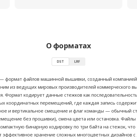
О форматах
DST
LRF
) — формат файлов машинной вышивки, созданный компание
дним из ведущих мировых производителей коммерческого в
я. Формат кодирует данные стежков как последовательност
ых координатных перемещений, где каждая запись содержи
ное и вертикальное смещение и флаг команды — обычный ст
емещение без прошивки), смена цвета или остановка. Файлы
омпактную бинарную кодировку по три байта на стежок, что
т эффективное хранение сложных многоцветных дизайнов с