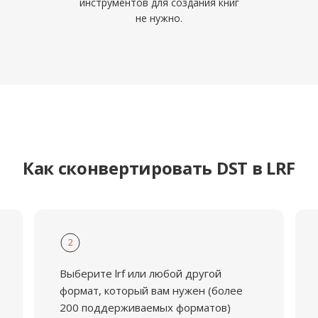
инструментов для создания книг
не нужно.
Как сконвертировать DST в LRF
2
Выберите lrf или любой другой
формат, который вам нужен (более
200 поддерживаемых форматов)