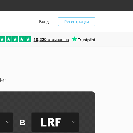
Вход
Регистрация
10,220
отзывов на
der
LRF
в