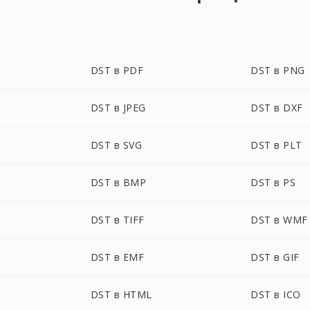
DST в PDF
DST в PNG
DST в JPEG
DST в DXF
DST в SVG
DST в PLT
DST в BMP
DST в PS
DST в TIFF
DST в WMF
DST в EMF
DST в GIF
DST в HTML
DST в ICO