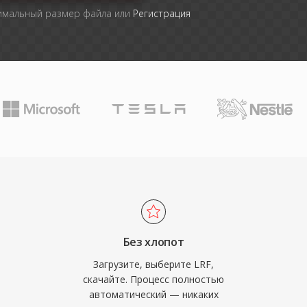
симальный размер файла или
Регистрация
Без хлопот
Загрузите, выберите LRF,
скачайте. Процесс полностью
автоматический — никаких