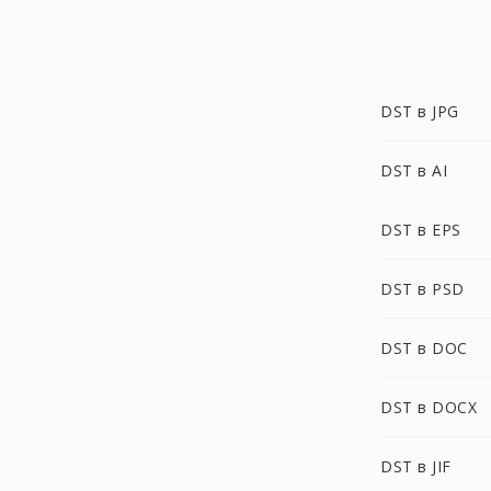
DST в JPG
DST в AI
DST в EPS
DST в PSD
DST в DOC
DST в DOCX
DST в JIF