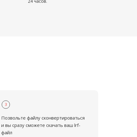
24 часов.
3
Позвольте файлу сконвертироваться
и вы сразу сможете скачать ваш lrf-
файл