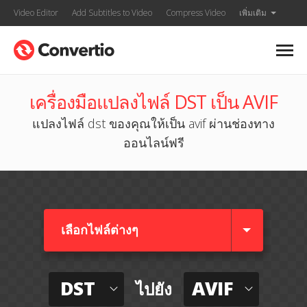
Video Editor
Add Subtitles to Video
Compress Video
เพิ่มเติม
เครื่องมือแปลงไฟล์ DST เป็น AVIF
แปลงไฟล์ dst ของคุณให้เป็น avif ผ่านช่องทาง
ออนไลน์ฟรี
เลือกไฟล์ต่างๆ​
DST
AVIF
ไปยัง