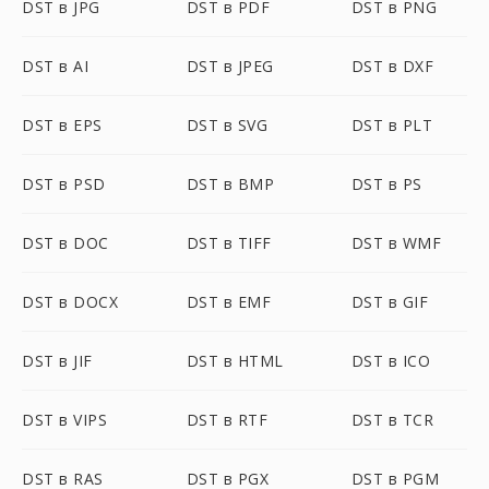
DST в JPG
DST в PDF
DST в PNG
DST в AI
DST в JPEG
DST в DXF
DST в EPS
DST в SVG
DST в PLT
DST в PSD
DST в BMP
DST в PS
DST в DOC
DST в TIFF
DST в WMF
DST в DOCX
DST в EMF
DST в GIF
DST в JIF
DST в HTML
DST в ICO
DST в VIPS
DST в RTF
DST в TCR
DST в RAS
DST в PGX
DST в PGM