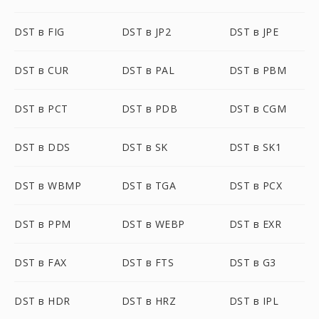
DST в FIG
DST в JP2
DST в JPE
DST в CUR
DST в PAL
DST в PBM
DST в PCT
DST в PDB
DST в CGM
DST в DDS
DST в SK
DST в SK1
DST в WBMP
DST в TGA
DST в PCX
DST в PPM
DST в WEBP
DST в EXR
DST в FAX
DST в FTS
DST в G3
DST в HDR
DST в HRZ
DST в IPL