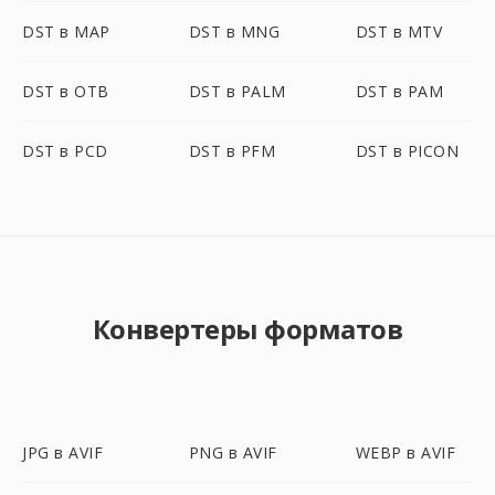
DST в MAP
DST в MNG
DST в MTV
DST в OTB
DST в PALM
DST в PAM
DST в PCD
DST в PFM
DST в PICON
Конвертеры форматов
JPG в AVIF
PNG в AVIF
WEBP в AVIF