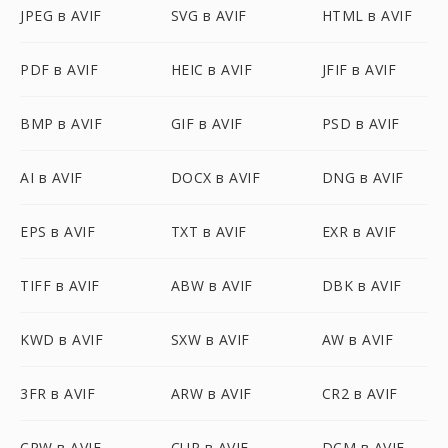
JPEG в AVIF
SVG в AVIF
HTML в AVIF
PDF в AVIF
HEIC в AVIF
JFIF в AVIF
BMP в AVIF
GIF в AVIF
PSD в AVIF
AI в AVIF
DOCX в AVIF
DNG в AVIF
EPS в AVIF
TXT в AVIF
EXR в AVIF
TIFF в AVIF
ABW в AVIF
DBK в AVIF
KWD в AVIF
SXW в AVIF
AW в AVIF
3FR в AVIF
ARW в AVIF
CR2 в AVIF
CRW в AVIF
CUR в AVIF
DCM в AVIF