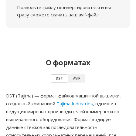
Позвольте файлу сконвертироваться и вы
сразу сможете скачать ваш avif-файл
О форматах
DST
AVIF
DST (Tajima) — формат файлов машинной вышивки,
созданный компанией
Tajima Industries
, одним из
ведущих мировых производителей коммерческого
вышивального оборудования. Формат кодирует
данные стежков как последовательность
относительных координатных перемещений, где