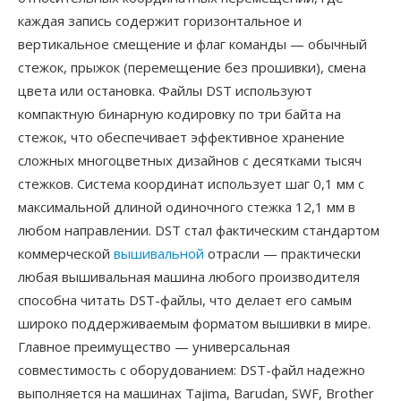
каждая запись содержит горизонтальное и
вертикальное смещение и флаг команды — обычный
стежок, прыжок (перемещение без прошивки), смена
цвета или остановка. Файлы DST используют
компактную бинарную кодировку по три байта на
стежок, что обеспечивает эффективное хранение
сложных многоцветных дизайнов с десятками тысяч
стежков. Система координат использует шаг 0,1 мм с
максимальной длиной одиночного стежка 12,1 мм в
любом направлении. DST стал фактическим стандартом
коммерческой
вышивальной
отрасли — практически
любая вышивальная машина любого производителя
способна читать DST-файлы, что делает его самым
широко поддерживаемым форматом вышивки в мире.
Главное преимущество — универсальная
совместимость с оборудованием: DST-файл надежно
выполняется на машинах Tajima, Barudan, SWF, Brother