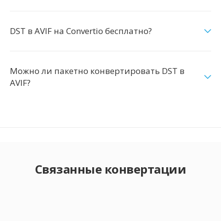
DST в AVIF на Convertio бесплатно?
Можно ли пакетно конвертировать DST в
AVIF?
Связанные конвертации