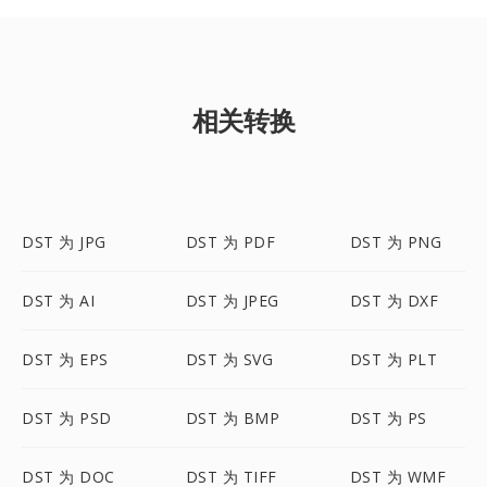
相关转换
DST 为 JPG
DST 为 PDF
DST 为 PNG
DST 为 AI
DST 为 JPEG
DST 为 DXF
DST 为 EPS
DST 为 SVG
DST 为 PLT
DST 为 PSD
DST 为 BMP
DST 为 PS
DST 为 DOC
DST 为 TIFF
DST 为 WMF