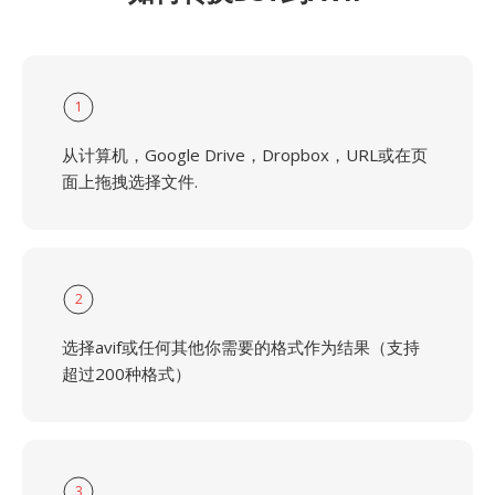
1
从计算机，Google Drive，Dropbox，URL或在页
面上拖拽选择文件.
2
选择avif或任何其他你需要的格式作为结果（支持
超过200种格式）
3