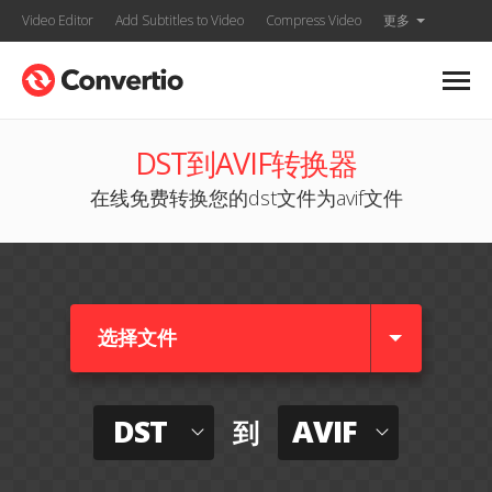
Video Editor
Add Subtitles to Video
Compress Video
更多
DST到AVIF转换器
在线免费转换您的dst文件为avif文件
选择文件
DST
AVIF
到