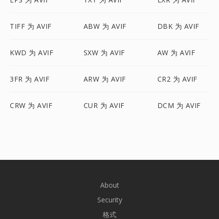
TIFF 为 AVIF
ABW 为 AVIF
DBK 为 AVIF
KWD 为 AVIF
SXW 为 AVIF
AW 为 AVIF
3FR 为 AVIF
ARW 为 AVIF
CR2 为 AVIF
CRW 为 AVIF
CUR 为 AVIF
DCM 为 AVIF
About
Security
格式