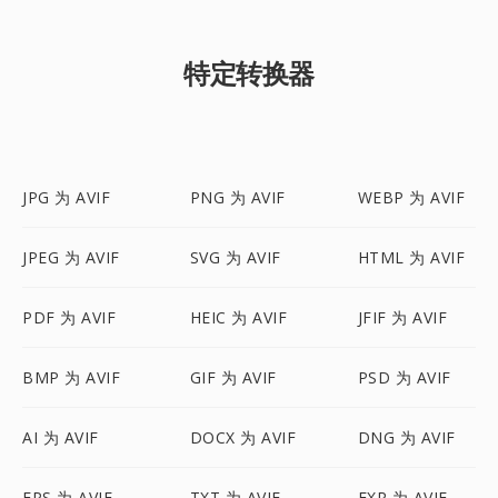
特定转换器
JPG 为 AVIF
PNG 为 AVIF
WEBP 为 AVIF
JPEG 为 AVIF
SVG 为 AVIF
HTML 为 AVIF
PDF 为 AVIF
HEIC 为 AVIF
JFIF 为 AVIF
BMP 为 AVIF
GIF 为 AVIF
PSD 为 AVIF
AI 为 AVIF
DOCX 为 AVIF
DNG 为 AVIF
EPS 为 AVIF
TXT 为 AVIF
EXR 为 AVIF